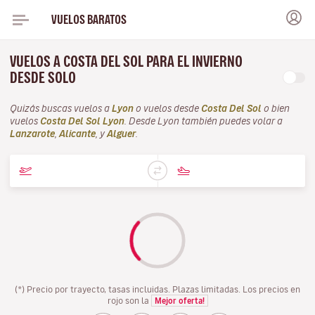
VUELOS BARATOS
VUELOS A COSTA DEL SOL PARA EL INVIERNO
DESDE SOLO
Quizás buscas vuelos a
Lyon
o vuelos desde
Costa Del Sol
o bien
vuelos
Costa Del Sol Lyon
. Desde Lyon también puedes volar a
Lanzarote
,
Alicante
, y
Alguer
.
(*) Precio por trayecto, tasas incluidas. Plazas limitadas. Los precios en
rojo son la
Mejor oferta!