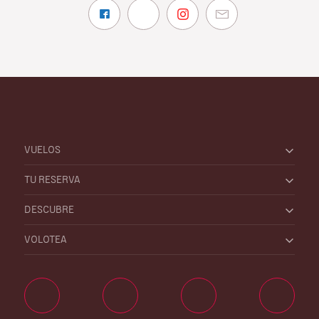
VUELOS
TU RESERVA
DESCUBRE
VOLOTEA