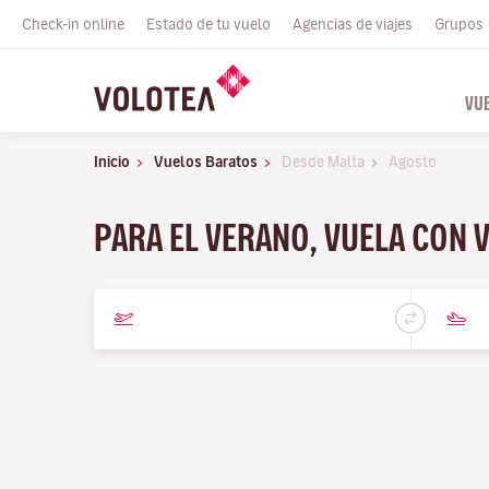
Check-in online
Estado de tu vuelo
Agencias de viajes
Grupos
VU
Inicio
Vuelos Baratos
Desde Malta
Agosto
PARA EL VERANO, VUELA CON 