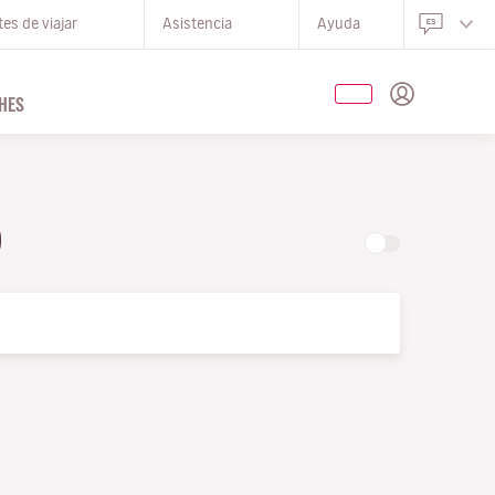
es de viajar
Asistencia
Ayuda
HES
O