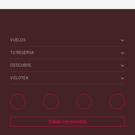
VUELOS
TU RESERVA
DESCUBRE
VOLOTEA
Trabaja con nosotros