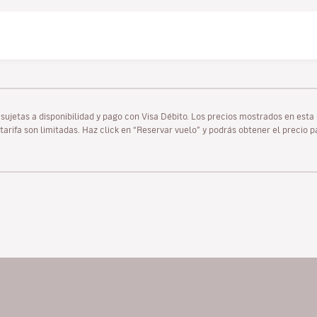
as sujetas a disponibilidad y pago con Visa Débito. Los precios mostrados en es
tarifa son limitadas. Haz click en “Reservar vuelo” y podrás obtener el precio 