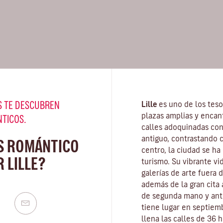
 TE DESCUBREN
Lille
es uno de los teso
plazas amplias y encan
NTICOS.
calles adoquinadas con
antiguo, contrastando c
S ROMÁNTICO
centro, la ciudad se ha
 LILLE?
turismo. Su vibrante vi
galerías de arte fuera 
además de la gran cita
de segunda mano y ant
tiene lugar en septiem
llena las calles de 36 