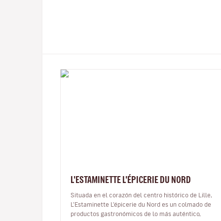
L'ESTAMINETTE L'ÉPICERIE DU NORD
Situada en el corazón del centro histórico de Lille,
L’Estaminette L’épicerie du Nord es un colmado de
productos gastronómicos de lo más auténtico,