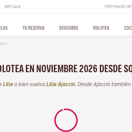
Información ant
Gift Card
ELOS
TU RESERVA
DESCUBRE
VOLOTEA
COC
mbre
VOLOTEA EN NOVIEMBRE 2026 DESDE S
de
Lille
o bien vuelos
Lille Ajaccio
. Desde Ajaccio también