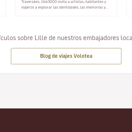
Traversées, lille3000 invita a artistas, habitantes y
viajeros a explorar las identidades, las memorias y
las culturas de la cuenca…
ículos sobre Lille de nuestros embajadores loc
Blog de viajes Volotea