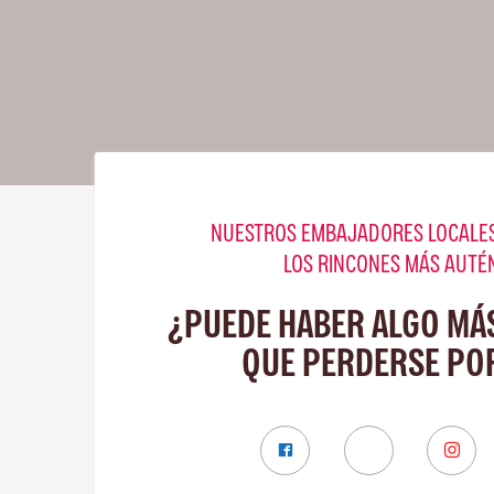
NUESTROS EMBAJADORES LOCALES
LOS RINCONES MÁS AUTÉ
¿PUEDE HABER ALGO MÁ
QUE PERDERSE POR