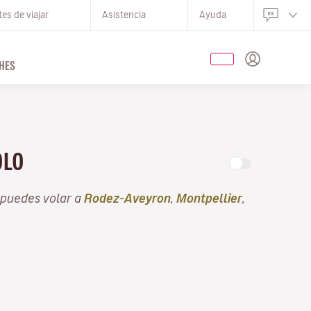
es de viajar
Asistencia
Ayuda
HES
OLO
 puedes volar a
Rodez-Aveyron
,
Montpellier
,