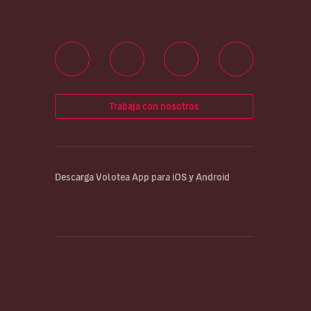
Trabaja con nosotros
Descarga Volotea App para iOS y Android