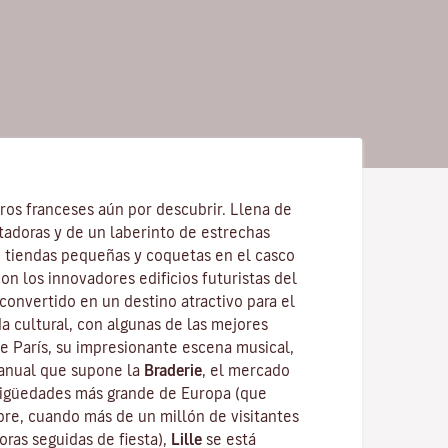
ros franceses aún por descubrir. Llena de
tadoras y de un laberinto de estrechas
 tiendas pequeñas y coquetas en el casco
on los innovadores edificios futuristas del
 convertido en un destino atractivo para el
da cultural, con algunas de las mejores
de París, su impresionante escena musical,
 anual que supone la
Braderie
, el mercado
igüedades más grande de Europa (que
bre, cuando más de un millón de visitantes
horas seguidas de fiesta),
Lille
se está