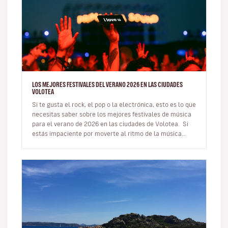
LOS MEJORES FESTIVALES DEL VERANO 2026 EN LAS CIUDADES
VOLOTEA
Si te gusta el rock, el pop o la electrónica, esto es lo que
necesitas saber sobre los mejores festivales de música
para el verano de 2026 en las ciudades de Volotea. Si
estás impaciente por moverte al ritmo de la música…