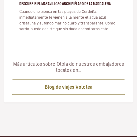
DESCUBRIR EL MARAVILLOSO ARCHIPIÉLAGO DE LA MADDALENA
Cuando uno piensa en las playas de Cerdeña,
inmediatamente le vienen a la mente el agua azul
cristalina y el fondo marino claro y transparente. Como
sardo, puedo decirte que sin duda encontrarás este
paisaje paradisíaco en el arc…
Más artículos sobre Olbia de nuestros embajadores
locales en…
Blog de viajes Volotea