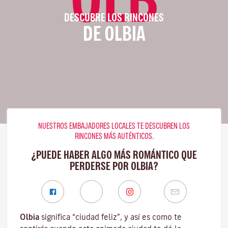
DESCUBRE LOS RINCONES
DE OLBIA
NUESTROS EMBAJADORES LOCALES TE DESCUBREN LOS
RINCONES MÁS AUTÉNTICOS.
¿PUEDE HABER ALGO MÁS ROMÁNTICO QUE
PERDERSE POR OLBIA?
Olbia
significa “ciudad feliz”, y así es como te