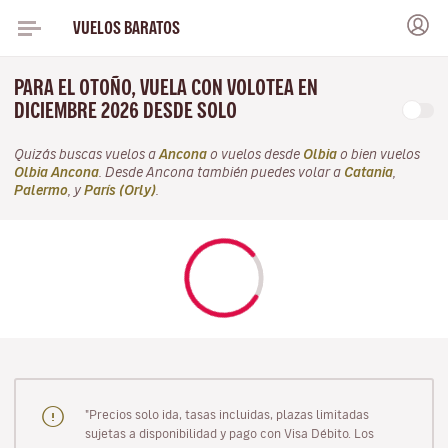
VUELOS BARATOS
PARA EL OTOÑO, VUELA CON VOLOTEA EN
DICIEMBRE 2026 DESDE SOLO
Quizás buscas vuelos a
Ancona
o vuelos desde
Olbia
o bien vuelos
Olbia Ancona
. Desde Ancona también puedes volar a
Catania
,
Palermo
, y
París (Orly)
.
"Precios solo ida, tasas incluidas, plazas limitadas
sujetas a disponibilidad y pago con Visa Débito. Los