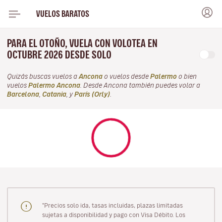
VUELOS BARATOS
PARA EL OTOÑO, VUELA CON VOLOTEA EN
OCTUBRE 2026 DESDE SOLO
Quizás buscas vuelos a
Ancona
o vuelos desde
Palermo
o bien
vuelos
Palermo Ancona
. Desde Ancona también puedes volar a
Barcelona
,
Catania
, y
París (Orly)
.
"Precios solo ida, tasas incluidas, plazas limitadas
sujetas a disponibilidad y pago con Visa Débito. Los