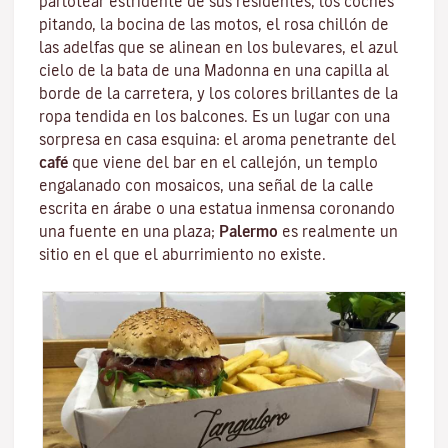
parlotear estridente de sus residentes, los coches
pitando, la bocina de las motos, el rosa chillón de
las adelfas que se alinean en los bulevares, el azul
cielo de la bata de una
Madonna
en una capilla al
borde de la carretera, y los colores brillantes de la
ropa tendida en los balcones. Es un lugar con una
sorpresa en casa esquina: el aroma penetrante del
café
que viene del bar en el callejón, un
templo
engalanado con mosaicos, una señal de la calle
escrita en árabe o una estatua inmensa coronando
una fuente en una plaza;
Palermo
es realmente un
sitio en el que el aburrimiento no existe.