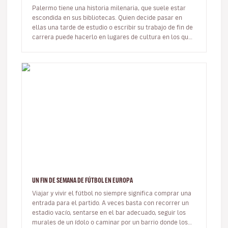
Palermo tiene una historia milenaria, que suele estar
escondida en sus bibliotecas. Quien decide pasar en
ellas una tarde de estudio o escribir su trabajo de fin de
carrera puede hacerlo en lugares de cultura en los que
conocer a…
UN FIN DE SEMANA DE FÚTBOL EN EUROPA
Viajar y vivir el fútbol no siempre significa comprar una
entrada para el partido. A veces basta con recorrer un
estadio vacío, sentarse en el bar adecuado, seguir los
murales de un ídolo o caminar por un barrio donde los