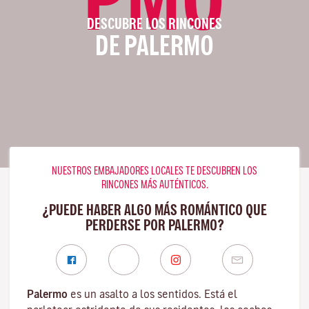
DESCUBRE LOS RINCONES
DE PALERMO
NUESTROS EMBAJADORES LOCALES TE DESCUBREN LOS
RINCONES MÁS AUTÉNTICOS.
¿PUEDE HABER ALGO MÁS ROMÁNTICO QUE
PERDERSE POR PALERMO?
Palermo
es un asalto a los sentidos. Está el