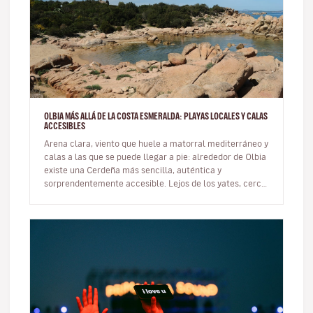
OLBIA MÁS ALLÁ DE LA COSTA ESMERALDA: PLAYAS LOCALES Y CALAS
ACCESIBLES
Arena clara, viento que huele a matorral mediterráneo y
calas a las que se puede llegar a pie: alrededor de Olbia
existe una Cerdeña más sencilla, auténtica y
sorprendentemente accesible. Lejos de los yates, cerca
del mar de verd…