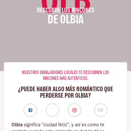
DESCUBRE LOS RINCONES
DE OLBIA
NUESTROS EMBAJADORES LOCALES TE DESCUBREN LOS
RINCONES MÁS AUTÉNTICOS.
¿PUEDE HABER ALGO MÁS ROMÁNTICO QUE
PERDERSE POR OLBIA?
Olbia
significa “ciudad feliz”, y así es como te