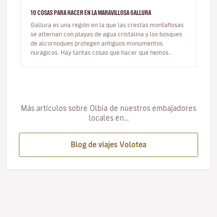
10 COSAS PARA HACER EN LA MARAVILLOSA GALLURA
Gallura es una región en la que las crestas montañosas
se alternan con playas de agua cristalina y los bosques
de alcornoques protegen antiguos monumentos
nurágicos. Hay tantas cosas que hacer que hemos
intentado elegir diez expe…
Más artículos sobre Olbia de nuestros embajadores
locales en…
Blog de viajes Volotea