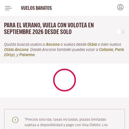
VUELOS BARATOS
PARA EL VERANO, VUELA CON VOLOTEA EN
SEPTIEMBRE 2026 DESDE SOLO
Quizás buscas vuelos a
Ancona
o vuelos desde
Olbia
o bien vuelos
Olbia Ancona
. Desde Ancona también puedes volar a
Catania
,
París
(Orly)
, y
Palermo
.
"Precios solo ida, tasas incluidas, plazas limitadas
sujetas a disponibilidad y pago con Visa Débito. Los