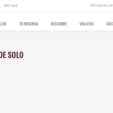
Información ant
Gift Card
ELOS
TU RESERVA
DESCUBRE
VOLOTEA
COC
SDE SOLO