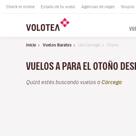
Check-in online
Estado de tu vuelo
Agencias de viajes
Grupos
VU
Inicio
Vuelos Baratos
Ida Corcega
Otono
VUELOS A PARA EL OTOÑO DE
Quizá estés buscando vuelos a
Córcega