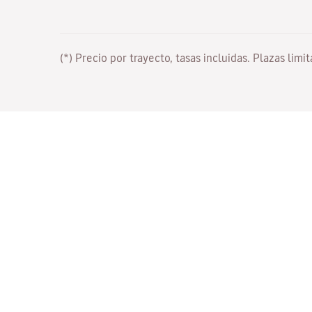
(*) Precio por trayecto, tasas incluidas. Plazas limi
Trabaja con nosotros