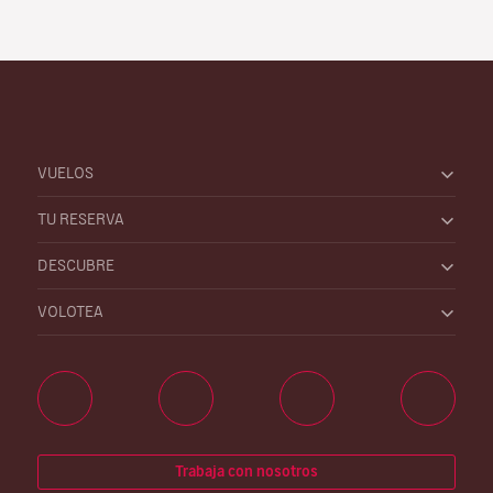
VUELOS
TU RESERVA
DESCUBRE
VOLOTEA
Trabaja con nosotros