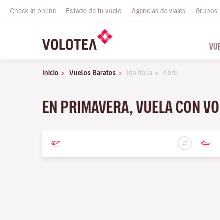
Check-in online
Estado de tu vuelo
Agencias de viajes
Grupos
VU
Inicio
Vuelos Baratos
Ida Italia
Abril
EN PRIMAVERA, VUELA CON VO