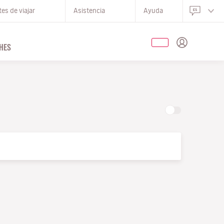
es de viajar
Asistencia
Ayuda
HES