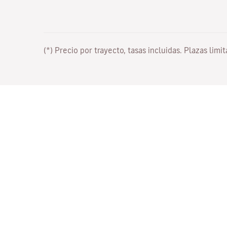
(*) Precio por trayecto, tasas incluidas. Plazas limi
Trabaja con nosotros