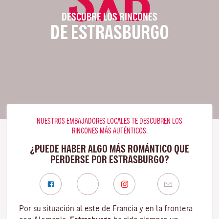
DESCUBRE LOS RINCONES
DE ESTRASBURGO
NUESTROS EMBAJADORES LOCALES TE DESCUBREN LOS
RINCONES MÁS AUTÉNTICOS.
¿PUEDE HABER ALGO MÁS ROMÁNTICO QUE
PERDERSE POR ESTRASBURGO?
Por su situación al este de Francia y en la frontera