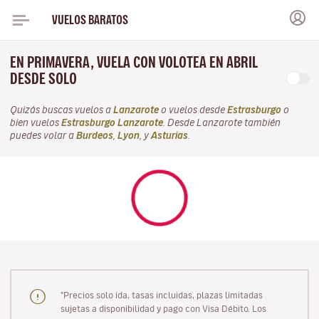
VUELOS BARATOS
EN PRIMAVERA, VUELA CON VOLOTEA EN ABRIL
DESDE SOLO
Quizás buscas vuelos a
Lanzarote
o vuelos desde
Estrasburgo
o
bien vuelos
Estrasburgo Lanzarote
. Desde Lanzarote también
puedes volar a
Burdeos
,
Lyon
, y
Asturias
.
"Precios solo ida, tasas incluidas, plazas limitadas
sujetas a disponibilidad y pago con Visa Débito. Los