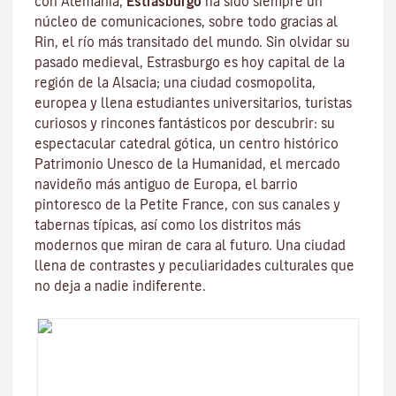
con Alemania,
Estrasburgo
ha sido siempre un
núcleo de comunicaciones, sobre todo gracias al
Rin
, el río más transitado del mundo. Sin olvidar su
pasado medieval, Estrasburgo es hoy capital de la
región de la Alsacia; una ciudad cosmopolita,
europea y llena estudiantes universitarios, turistas
curiosos y rincones fantásticos por descubrir: su
espectacular catedral gótica, un centro histórico
Patrimonio Unesco de la Humanidad, el mercado
navideño más antiguo de Europa, el barrio
pintoresco de la Petite France, con sus canales y
tabernas típicas, así como los distritos más
modernos que miran de cara al futuro. Una ciudad
llena de contrastes y peculiaridades culturales que
no deja a nadie indiferente.