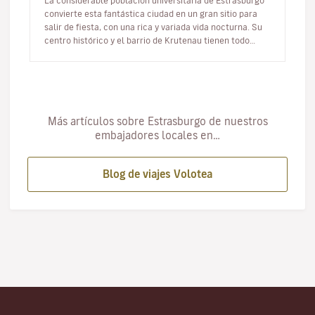
La considerable población universitaria de Estrasburgo
convierte esta fantástica ciudad en un gran sitio para
salir de fiesta, con una rica y variada vida nocturna. Su
centro histórico y el barrio de Krutenau tienen todo
aquello q…
Más artículos sobre Estrasburgo de nuestros
embajadores locales en…
Blog de viajes Volotea