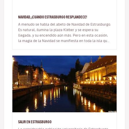
NAVIDAD, ¡CUANDO ESTRASBURGO RESPLANDECE!
A menudo se habla del abeto de Navidad de Estrasburgo.
Es natural, ilumina la plaza Kléber y se espera su
llegada, y su encendido aún más. Pero en esta ocasión,
la magia de la Navidad se manifiesta en toda la isla que
es el centro…
SALIR EN ESTRASBURGO