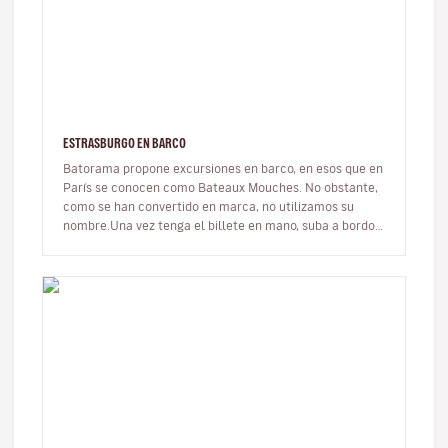
ESTRASBURGO EN BARCO
Batorama propone excursiones en barco, en esos que en
París se conocen como Bateaux Mouches. No obstante,
como se han convertido en marca, no utilizamos su
nombre.Una vez tenga el billete en mano, suba a bordo y
tome asiento. Si e…