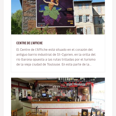
CENTRE DE L’AFFICHE
El Centre de l’Affiche está situado en el corazón del
antiguo barrio industrial de St-Cyprien, en la orilla del
río Garona opuesta a las rutas trilladas por el turismo
de la vieja ciudad de Toulouse. En esta parte de la
ciudad, lo…