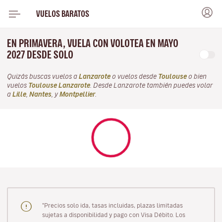
VUELOS BARATOS
EN PRIMAVERA, VUELA CON VOLOTEA EN MAYO
2027 DESDE SOLO
Quizás buscas vuelos a
Lanzarote
o vuelos desde
Toulouse
o bien
vuelos
Toulouse Lanzarote
. Desde Lanzarote también puedes volar
a
Lille
,
Nantes
, y
Montpellier
.
"Precios solo ida, tasas incluidas, plazas limitadas
sujetas a disponibilidad y pago con Visa Débito. Los