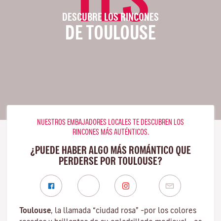
DESCUBRE LOS RINCONES
DE TOULOUSE
NUESTROS EMBAJADORES LOCALES TE DESCUBREN LOS
RINCONES MÁS AUTÉNTICOS.
¿PUEDE HABER ALGO MÁS ROMÁNTICO QUE
PERDERSE POR TOULOUSE?
Toulouse
, la llamada “ciudad rosa” –por los colores