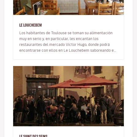
LE LOUCHEBEM
Los habitantes de Toulouse se toman su alimentación
muy en serio y, en particular, les encantan los
restaurantes del mercado Victor Hugo, donde podrá
encontrarse con ellos en Le Louchebem saboreando el
plato estrella del restauran…
LE SAINT DES SEINS