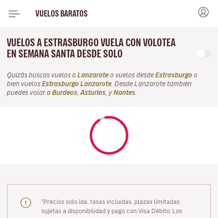
VUELOS BARATOS
VUELOS A ESTRASBURGO VUELA CON VOLOTEA
EN SEMANA SANTA DESDE SOLO
Quizás buscas vuelos a
Lanzarote
o vuelos desde
Estrasburgo
o
bien vuelos
Estrasburgo Lanzarote
. Desde Lanzarote también
puedes volar a
Burdeos
,
Asturias
, y
Nantes
.
"Precios solo ida, tasas incluidas, plazas limitadas
sujetas a disponibilidad y pago con Visa Débito. Los