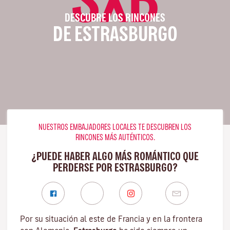
DESCUBRE LOS RINCONES
DE ESTRASBURGO
NUESTROS EMBAJADORES LOCALES TE DESCUBREN LOS
RINCONES MÁS AUTÉNTICOS.
¿PUEDE HABER ALGO MÁS ROMÁNTICO QUE
PERDERSE POR ESTRASBURGO?
Por su situación al este de Francia y en la frontera