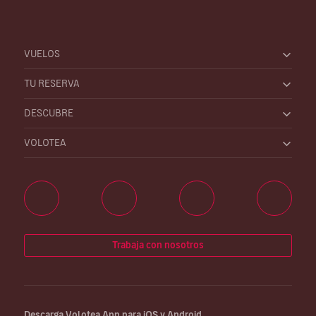
VUELOS
TU RESERVA
DESCUBRE
VOLOTEA
Trabaja con nosotros
Descarga Volotea App para iOS y Android