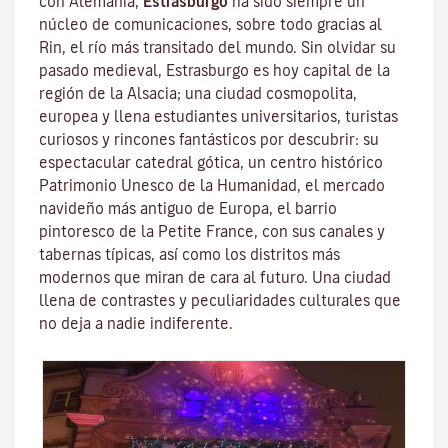
con Alemania,
Estrasburgo
ha sido siempre un
núcleo de comunicaciones, sobre todo gracias al
Rin
, el río más transitado del mundo. Sin olvidar su
pasado medieval, Estrasburgo es hoy capital de la
región de la Alsacia; una ciudad cosmopolita,
europea y llena estudiantes universitarios, turistas
curiosos y rincones fantásticos por descubrir: su
espectacular catedral gótica, un centro histórico
Patrimonio Unesco de la Humanidad, el mercado
navideño más antiguo de Europa, el barrio
pintoresco de la Petite France, con sus canales y
tabernas típicas, así como los distritos más
modernos que miran de cara al futuro. Una ciudad
llena de contrastes y peculiaridades culturales que
no deja a nadie indiferente.