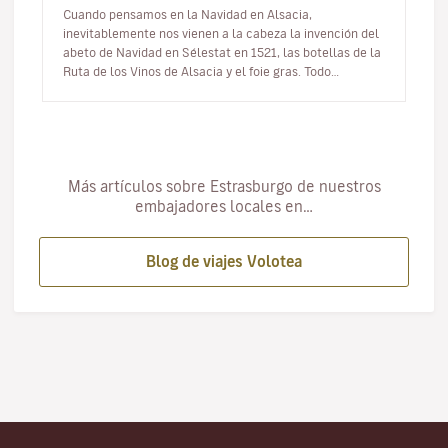
Cuando pensamos en la Navidad en Alsacia,
inevitablemente nos vienen a la cabeza la invención del
abeto de Navidad en Sélestat en 1521, las botellas de la
Ruta de los Vinos de Alsacia y el foie gras. Todo
alsaciano que se precie t…
Más artículos sobre Estrasburgo de nuestros
embajadores locales en…
Blog de viajes Volotea