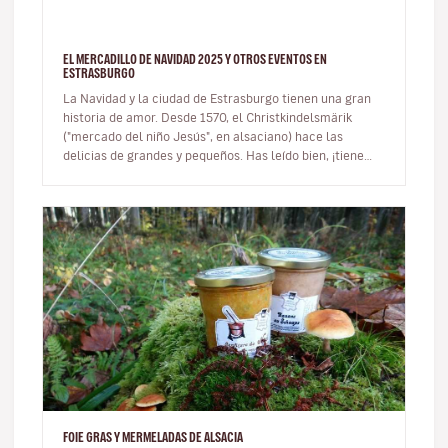
EL MERCADILLO DE NAVIDAD 2025 Y OTROS EVENTOS EN
ESTRASBURGO
La Navidad y la ciudad de Estrasburgo tienen una gran
historia de amor. Desde 1570, el Christkindelsmärik
("mercado del niño Jesús", en alsaciano) hace las
delicias de grandes y pequeños. Has leído bien, ¡tiene
más de 450 años! E…
FOIE GRAS Y MERMELADAS DE ALSACIA