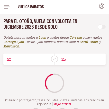
VUELOS BARATOS
PARA EL OTOÑO, VUELA CON VOLOTEA EN
DICIEMBRE 2026 DESDE SOLO
Quizás buscas vuelos a
Lyon
o vuelos desde
Córcega
o bien vuelos
Córcega Lyon
. Desde Lyon también puedes volar a
Corfú
,
Olbia
, y
Marrakech
.
(*) Precio por trayecto, tasas incluidas. Plazas limitadas. Los precios en
rojo son la
Mejor oferta!