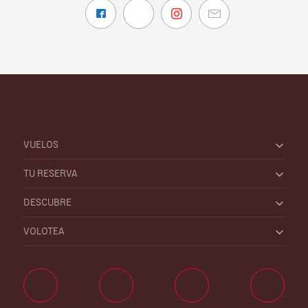
VUELOS
TU RESERVA
DESCUBRE
VOLOTEA