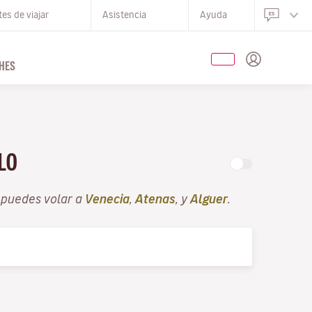
es de viajar
Asistencia
Ayuda
HES
OLO
 puedes volar a
Venecia
,
Atenas
, y
Alguer
.