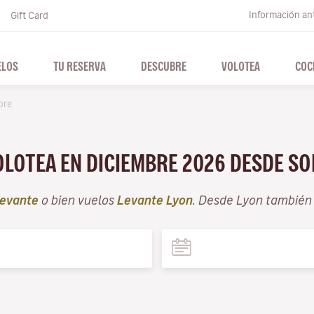
Información ant
Gift Card
ELOS
TU RESERVA
DESCUBRE
VOLOTEA
COC
bre
OLOTEA EN DICIEMBRE 2026 DESDE S
evante
o bien vuelos
Levante Lyon
. Desde Lyon también