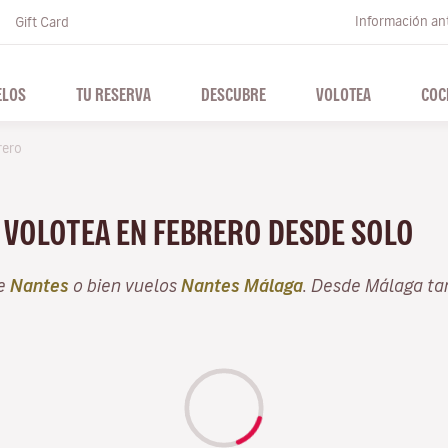
Información ant
Gift Card
ELOS
TU RESERVA
DESCUBRE
VOLOTEA
COC
rero
N VOLOTEA EN FEBRERO DESDE SOLO
de
Nantes
o bien vuelos
Nantes Málaga
. Desde Málaga ta