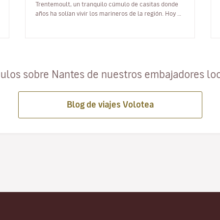
Trentemoult, un tranquilo cúmulo de casitas donde
años ha solían vivir los marineros de la región. Hoy en
día, el pueblo es un…
culos sobre Nantes de nuestros embajadores lo
Blog de viajes Volotea