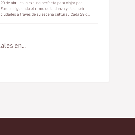
29 de abril es la excusa perfecta para viajar por
Europa siguiendo el ritmo de la danza y descubrir
ciudades a través de su escena cultural. Cada 29 de
abril, el mundo enter…
cales en…