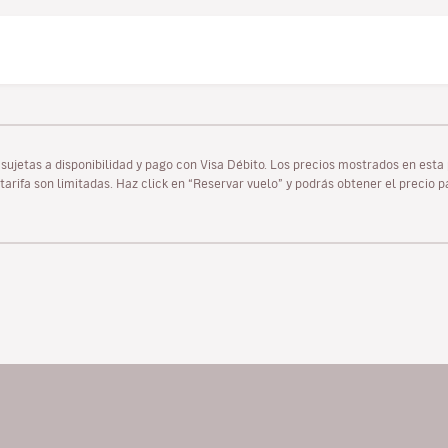
as sujetas a disponibilidad y pago con Visa Débito. Los precios mostrados en es
tarifa son limitadas. Haz click en “Reservar vuelo” y podrás obtener el precio 