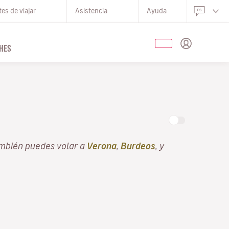
es de viajar
Asistencia
Ayuda
HES
mbién puedes volar a
Verona
,
Burdeos
, y