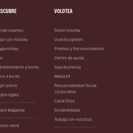
ESCUBRE
VOLOTEA
nde volamos
Sobre Volotea
lar con Volotea
Vuestra opinión
gavolotea
Premios y Reconocimientos
ex
Centro de ayuda
tretenimiento a bordo
Sala de prensa
nú a bordo
Media kit
jor precio
Responsabilidad Social
Corporativa
rjeta regalo
Canal Ético
lare Magazine
Sostenibilidad
Trabaja con nosotros
ceso móvil