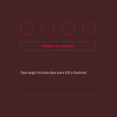
Trabaja con nosotros
Descarga Volotea App para iOS y Android