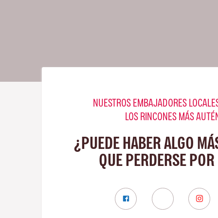
NUESTROS EMBAJADORES LOCALES
LOS RINCONES MÁS AUTÉ
¿PUEDE HABER ALGO MÁ
QUE PERDERSE POR