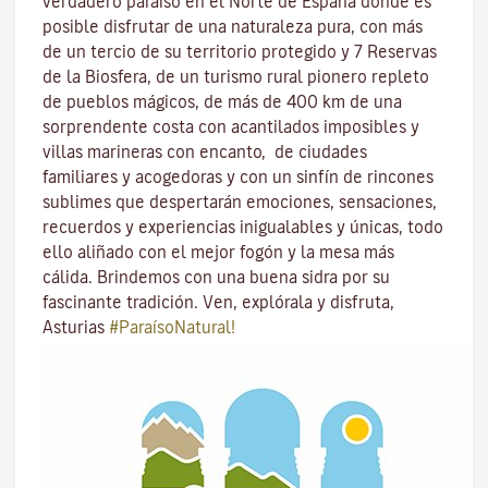
verdadero paraíso en el Norte de España donde es
posible disfrutar de una naturaleza pura, con más
de un tercio de su territorio protegido y 7 Reservas
de la Biosfera, de un turismo rural pionero repleto
de pueblos mágicos, de más de 400 km de una
sorprendente costa con acantilados imposibles y
villas marineras con encanto, de ciudades
familiares y acogedoras y con un sinfín de rincones
sublimes que despertarán emociones, sensaciones,
recuerdos y experiencias inigualables y únicas, todo
ello aliñado con el mejor fogón y la mesa más
cálida. Brindemos con una buena sidra por su
fascinante tradición. Ven, explórala y disfruta,
Asturias
#ParaísoNatural!