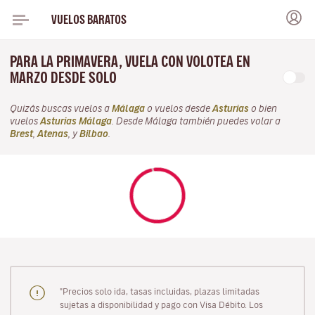
VUELOS BARATOS
PARA LA PRIMAVERA, VUELA CON VOLOTEA EN
MARZO DESDE SOLO
Quizás buscas vuelos a
Málaga
o vuelos desde
Asturias
o bien
vuelos
Asturias Málaga
. Desde Málaga también puedes volar a
Brest
,
Atenas
, y
Bilbao
.
"Precios solo ida, tasas incluidas, plazas limitadas
sujetas a disponibilidad y pago con Visa Débito. Los