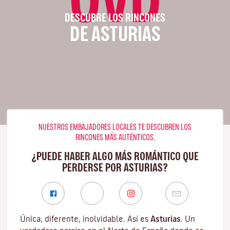
DESCUBRE LOS RINCONES
DE ASTURIAS
NUESTROS EMBAJADORES LOCALES TE DESCUBREN LOS
RINCONES MÁS AUTÉNTICOS.
¿PUEDE HABER ALGO MÁS ROMÁNTICO QUE
PERDERSE POR ASTURIAS?
Única, diferente, inolvidable. Así es
Asturias
. Un