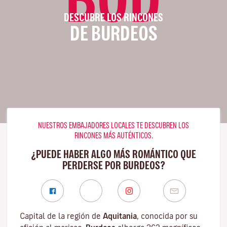
DESCUBRE LOS RINCONES
DE BURDEOS
NUESTROS EMBAJADORES LOCALES TE DESCUBREN LOS
RINCONES MÁS AUTÉNTICOS.
¿PUEDE HABER ALGO MÁS ROMÁNTICO QUE
PERDERSE POR BURDEOS?
Capital de la región de
Aquitania
, conocida por su