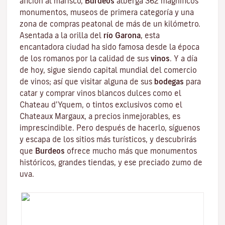
afición al marisco,
Burdeos
alberga 362 magníficos
monumentos, museos de primera categoría y una
zona de compras peatonal de más de un kilómetro.
Asentada a la orilla del
río Garona
, esta
encantadora ciudad ha sido famosa desde la época
de los romanos por la calidad de sus
vinos
. Y a día
de hoy, sigue siendo capital mundial del comercio
de vinos; así que visitar alguna de sus
bodegas
para
catar y comprar vinos blancos dulces como el
Chateau d’Yquem, o tintos exclusivos como el
Chateaux Margaux
, a precios inmejorables, es
imprescindible. Pero después de hacerlo, síguenos
y escapa de los sitios más turísticos, y descubrirás
que
Burdeos
ofrece mucho más que monumentos
históricos, grandes tiendas, y ese preciado zumo de
uva.