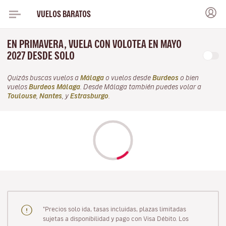
VUELOS BARATOS
EN PRIMAVERA, VUELA CON VOLOTEA EN MAYO
2027 DESDE SOLO
Quizás buscas vuelos a
Málaga
o vuelos desde
Burdeos
o bien
vuelos
Burdeos Málaga
. Desde Málaga también puedes volar a
Toulouse
,
Nantes
, y
Estrasburgo
.
"Precios solo ida, tasas incluidas, plazas limitadas
sujetas a disponibilidad y pago con Visa Débito. Los