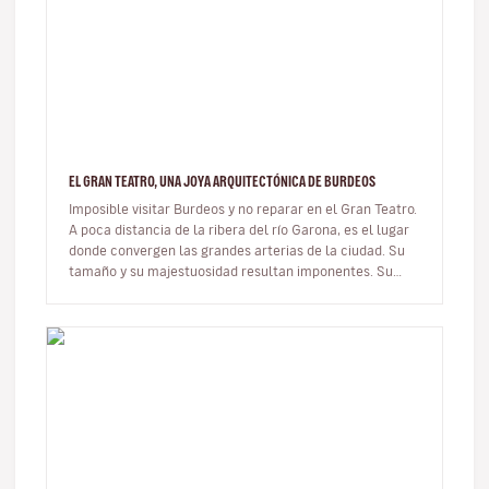
EL GRAN TEATRO, UNA JOYA ARQUITECTÓNICA DE BURDEOS
Imposible visitar Burdeos y no reparar en el Gran Teatro.
A poca distancia de la ribera del río Garona, es el lugar
donde convergen las grandes arterias de la ciudad. Su
tamaño y su majestuosidad resultan imponentes. Su
programaci…