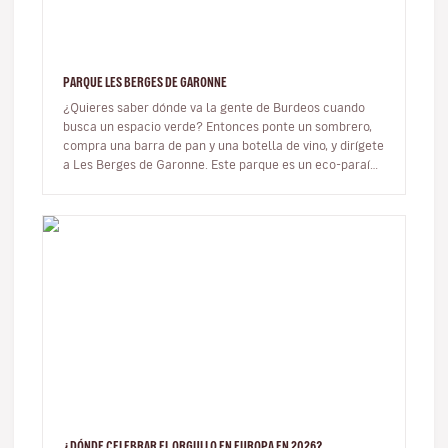
PARQUE LES BERGES DE GARONNE
¿Quieres saber dónde va la gente de Burdeos cuando
busca un espacio verde? Entonces ponte un sombrero,
compra una barra de pan y una botella de vino, y dirígete
a Les Berges de Garonne. Este parque es un eco-paraíso
lleno de árbo…
¿DÓNDE CELEBRAR EL ORGULLO EN EUROPA EN 2026?