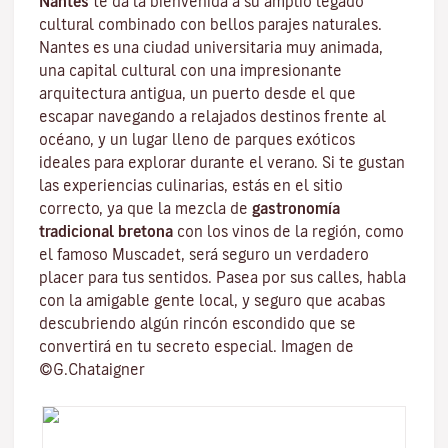
Nantes
te da la bienvenida a su amplio legado
cultural combinado con bellos parajes naturales.
Nantes es una
ciudad universitaria
muy animada,
una capital cultural con una impresionante
arquitectura antigua, un puerto desde el que
escapar navegando a relajados destinos frente al
océano, y un lugar lleno de parques exóticos
ideales para explorar durante el verano. Si te gustan
las experiencias culinarias, estás en el sitio
correcto, ya que la mezcla de
gastronomía
tradicional bretona
con los vinos de la región, como
el famoso
Muscadet
, será seguro un verdadero
placer para tus sentidos. Pasea por sus calles, habla
con la amigable gente local, y seguro que acabas
descubriendo algún rincón escondido que se
convertirá en tu secreto especial. Imagen de
©G.Chataigner