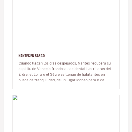
NANTES EN BARCO
Cuando llegan los días despejados, Nantes recupera su
espíritu de Venecia frondosa occidental.Las riberas del
Erdre, el Loira o el Sèvre se llenan de habitantes en
busca de tranquilidad, de un lugar idóneo para ir de
pícnic o para…