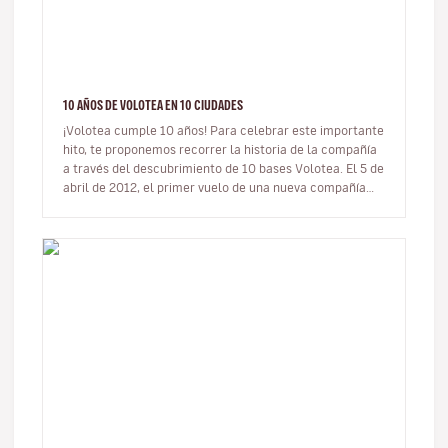
10 AÑOS DE VOLOTEA EN 10 CIUDADES
¡Volotea cumple 10 años! Para celebrar este importante
hito, te proponemos recorrer la historia de la compañía
a través del descubrimiento de 10 bases Volotea. El 5 de
abril de 2012, el primer vuelo de una nueva compañía
aérea…