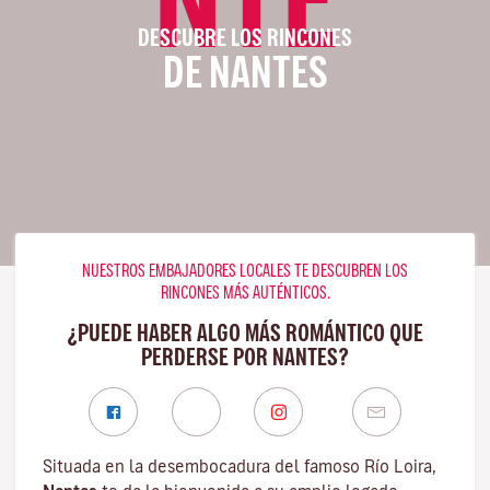
DESCUBRE LOS RINCONES
DE NANTES
NUESTROS EMBAJADORES LOCALES TE DESCUBREN LOS
RINCONES MÁS AUTÉNTICOS.
¿PUEDE HABER ALGO MÁS ROMÁNTICO QUE
PERDERSE POR NANTES?
Situada en la desembocadura del famoso
Río Loira
,