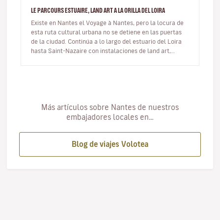
LE PARCOURS ESTUAIRE, LAND ART A LA ORILLA DEL LOIRA
Existe en Nantes el Voyage à Nantes, pero la locura de
esta ruta cultural urbana no se detiene en las puertas
de la ciudad. Continúa a lo largo del estuario del Loira
hasta Saint-Nazaire con instalaciones de land art,
algunas de e…
Más artículos sobre Nantes de nuestros
embajadores locales en…
Blog de viajes Volotea