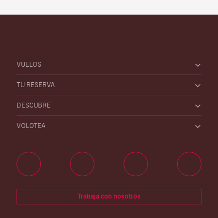
VUELOS
TU RESERVA
DESCUBRE
VOLOTEA
Trabaja con nosotros