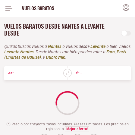
VUELOS BARATOS
VUELOS BARATOS DESDE NANTES A LEVANTE
DESDE
Quizás buscas vuelos a
Nantes
o vuelos desde
Levante
o bien vuelos
Levante Nantes
. Desde Nantes también puedes volar a
Faro
,
París
(Charles de Gaulle)
, y
Dubrovnik
.
(*) Precio por trayecto, tasas incluidas. Plazas limitadas. Los precios en
rojo son la
Mejor oferta!