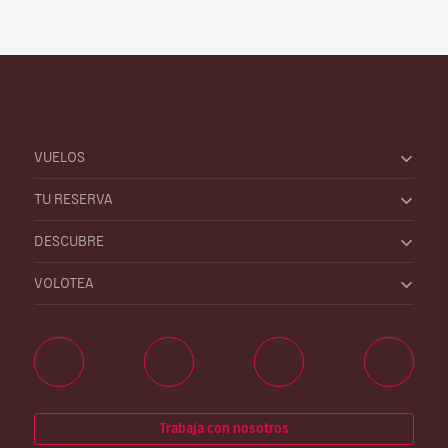
VUELOS
TU RESERVA
DESCUBRE
VOLOTEA
Trabaja con nosotros