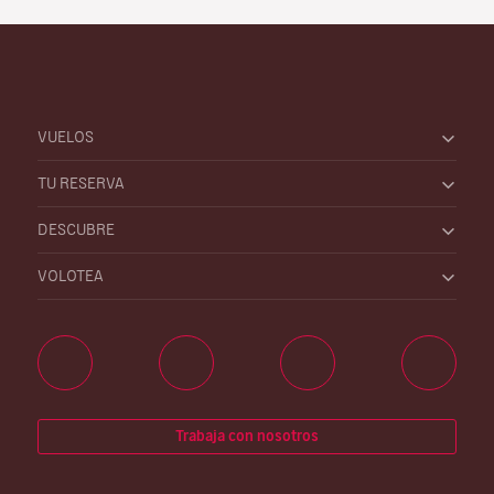
VUELOS
TU RESERVA
DESCUBRE
VOLOTEA
Trabaja con nosotros