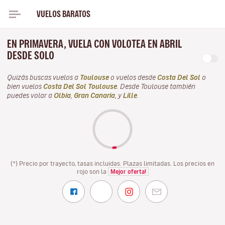
VUELOS BARATOS
EN PRIMAVERA, VUELA CON VOLOTEA EN ABRIL
DESDE SOLO
Quizás buscas vuelos a
Toulouse
o vuelos desde
Costa Del Sol
o
bien vuelos
Costa Del Sol Toulouse
. Desde Toulouse también
puedes volar a
Olbia
,
Gran Canaria
, y
Lille
.
(*) Precio por trayecto, tasas incluidas. Plazas limitadas. Los precios en
rojo son la
Mejor oferta!