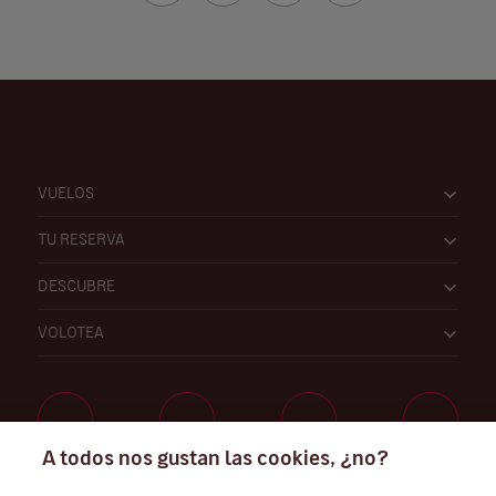
VUELOS
TU RESERVA
DESCUBRE
VOLOTEA
A todos nos gustan las cookies, ¿no?
Trabaja con nosotros