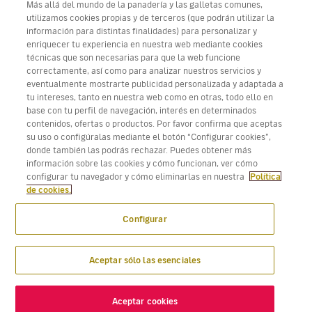
Más allá del mundo de la panadería y las galletas comunes,
utilizamos cookies propias y de terceros (que podrán utilizar la
información para distintas finalidades) para personalizar y
enriquecer tu experiencia en nuestra web mediante cookies
técnicas que son necesarias para que la web funcione
Descarga Volotea App para iOS y Android
correctamente, así como para analizar nuestros servicios y
eventualmente mostrarte publicidad personalizada y adaptada a
tu intereses, tanto en nuestra web como en otras, todo ello en
base con tu perfil de navegación, interés en determinados
contenidos, ofertas o productos. Por favor confirma que aceptas
su uso o configúralas mediante el botón “Configurar cookies”,
donde también las podrás rechazar. Puedes obtener más
información sobre las cookies y cómo funcionan, ver cómo
configurar tu navegador y cómo eliminarlas en nuestra
Política
de cookies.
Configurar
Aceptar sólo las esenciales
Aceptar cookies