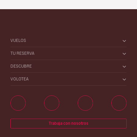
VUELOS
TU RESERVA
DESCUBRE
VOLOTEA
Trabaja con nosotros