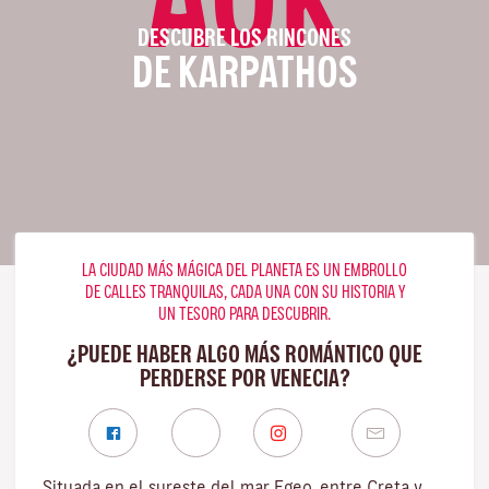
DESCUBRE LOS RINCONES
DE KARPATHOS
LA CIUDAD MÁS MÁGICA DEL PLANETA ES UN EMBROLLO
DE CALLES TRANQUILAS, CADA UNA CON SU HISTORIA Y
UN TESORO PARA DESCUBRIR.
¿PUEDE HABER ALGO MÁS ROMÁNTICO QUE
PERDERSE POR VENECIA?
Situada en el sureste del mar Egeo, entre Creta y