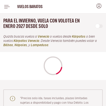
VUELOS BARATOS
PARA EL INVIERNO, VUELA CON VOLOTEA EN
ENERO 2027 DESDE SOLO
Quizás buscas vuelos a
Venecia
o vuelos desde
Kárpatos
o bien
vuelos
Kárpatos Venecia
. Desde Venecia también puedes volar a
Bilbao
,
Nápoles
, y
Lampedusa
.
"Precios solo ida, tasas incluidas, plazas limitadas
sujetas a disponibilidad y pago con Visa Débito. Los