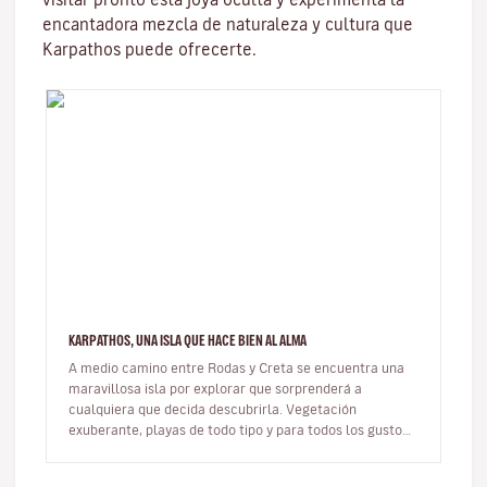
encantadora mezcla de naturaleza y cultura que
Karpathos puede ofrecerte.
KARPATHOS, UNA ISLA QUE HACE BIEN AL ALMA
A medio camino entre Rodas y Creta se encuentra una
maravillosa isla por explorar que sorprenderá a
cualquiera que decida descubrirla. Vegetación
exuberante, playas de todo tipo y para todos los gustos,
ventosa, rocosa y alargada…