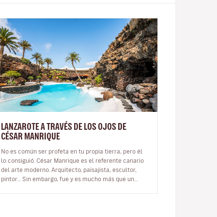
LANZAROTE A TRAVÉS DE LOS OJOS DE
CÉSAR MANRIQUE
No es común ser profeta en tu propia tierra, pero él
lo consiguió. César Manrique es el referente canario
del arte moderno. Arquitecto, paisajista, escultor,
pintor… Sin embargo, fue y es mucho más que un
artista multifacético qu…