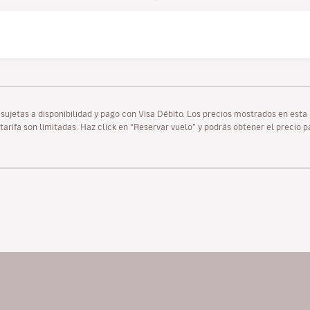
as sujetas a disponibilidad y pago con Visa Débito. Los precios mostrados en es
tarifa son limitadas. Haz click en “Reservar vuelo” y podrás obtener el precio 