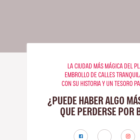
LA CIUDAD MÁS MÁGICA DEL PL
EMBROLLO DE CALLES TRANQUIL
CON SU HISTORIA Y UN TESORO P
¿PUEDE HABER ALGO MÁ
QUE PERDERSE POR 