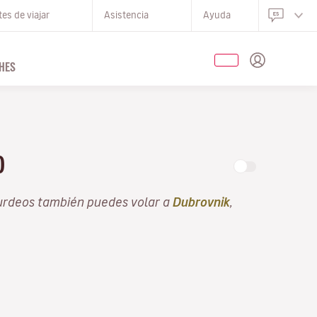
es de viajar
Asistencia
Ayuda
HES
LO
urdeos también puedes volar a
Dubrovnik
,