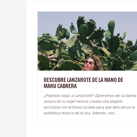
DESCUBRE LANZAROTE DE LA MANO DE
MARU CABRERA
¿Planeas viajar a Lanzarote? ¡Queremos ser la banda
sonora de tu viaje! Hemos creado una playlist
exclusiva con artistas locales para que descubras la
auténtica música de la isla. Además, nos
conectamos con Maru Cabrera, una dest…