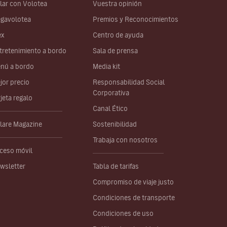
lar con Volotea
Vuestra opinión
gavolotea
Premios y Reconocimientos
ex
Centro de ayuda
tretenimiento a bordo
Sala de prensa
nú a bordo
Media kit
jor precio
Responsabilidad Social
Corporativa
rjeta regalo
Canal Ético
lare Magazine
Sostenibilidad
Trabaja con nosotros
ceso móvil
wsletter
Tabla de tarifas
Compromiso de viaje justo
Condiciones de transporte
Condiciones de uso