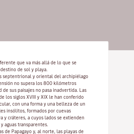
ferente que va más allá de lo que se
destino de sol y playa.
s septentrional y oriental del archipiélago
ensión no supera los 800 kilómetros
d de sus paisajes no pasa inadvertida. Las
e los siglos XVIII y XIX le han conferido
cular, con una forma y una belleza de un
ajes insólitos, formados por cuevas
va y cráteres, a cuyos lados se extienden
y aguas transparentes.
las de
Papagayo
y, al norte, las playas de