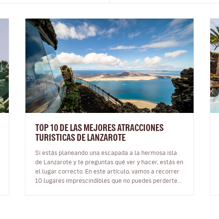
TOP 10 DE LAS MEJORES ATRACCIONES
TURISTICAS DE LANZAROTE
Si estás planeando una escapada a la hermosa isla
de Lanzarote y te preguntas qué ver y hacer, estás en
el lugar correcto. En este artículo, vamos a recorrer
10 lugares imprescindibles que no puedes perderte
en esta joya del Atlá…