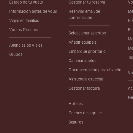
Estado de tu vuelo
Gestionar tu reserva
Vo
Información antes de volar
Reenviar email de
Me
confirmación
Viajar en familias
Fl
Vuelos Directos
En
Seleccionar asientos
Me
Añadir equipaje
Agencias de Viajes
Me
Embarque prioritario
Grupos
Ta
Cambiar vuelos
Documentación para el vuelo
Vo
Asistencia especial
Gestionar factura
Ac
Ne
Hoteles
Coches de alquiler
Seguros