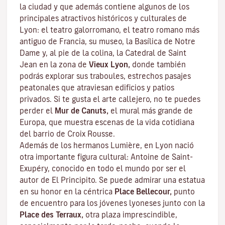
la ciudad y que además contiene algunos de los
principales atractivos históricos y culturales de
Lyon: el teatro galorromano, el teatro romano más
antiguo de Francia, su museo, la Basílica de Notre
Dame y, al pie de la colina, la Catedral de Saint
Jean en la zona de
Vieux Lyon,
donde también
podrás explorar sus
traboules
, estrechos pasajes
peatonales que atraviesan edificios y patios
privados. Si te gusta el arte callejero, no te puedes
perder el
Mur de Canuts,
el mural más grande de
Europa, que muestra escenas de la vida cotidiana
del barrio de Croix Rousse.
Además de los hermanos Lumière, en Lyon nació
otra importante figura cultural: Antoine de Saint-
Exupéry, conocido en todo el mundo por ser el
autor de
El Principito
. Se puede admirar una estatua
en su honor en la céntrica
Place Bellecour,
punto
de encuentro para los jóvenes lyoneses junto con la
Place des Terraux,
otra plaza imprescindible,