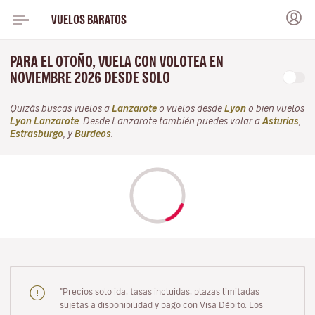
VUELOS BARATOS
PARA EL OTOÑO, VUELA CON VOLOTEA EN
NOVIEMBRE 2026 DESDE SOLO
Quizás buscas vuelos a
Lanzarote
o vuelos desde
Lyon
o bien vuelos
Lyon Lanzarote
. Desde Lanzarote también puedes volar a
Asturias
,
Estrasburgo
, y
Burdeos
.
"Precios solo ida, tasas incluidas, plazas limitadas
sujetas a disponibilidad y pago con Visa Débito. Los