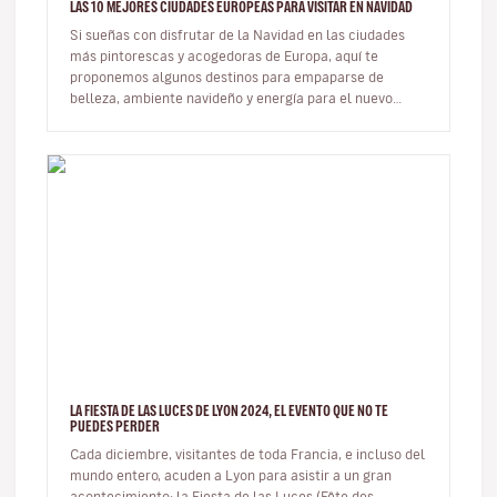
LAS 10 MEJORES CIUDADES EUROPEAS PARA VISITAR EN NAVIDAD
Si sueñas con disfrutar de la Navidad en las ciudades
más pintorescas y acogedoras de Europa, aquí te
proponemos algunos destinos para empaparse de
belleza, ambiente navideño y energía para el nuevo
año. Hay quiene…
LA FIESTA DE LAS LUCES DE LYON 2024, EL EVENTO QUE NO TE
PUEDES PERDER
Cada diciembre, visitantes de toda Francia, e incluso del
mundo entero, acuden a Lyon para asistir a un gran
acontecimiento: la Fiesta de las Luces (Fête des