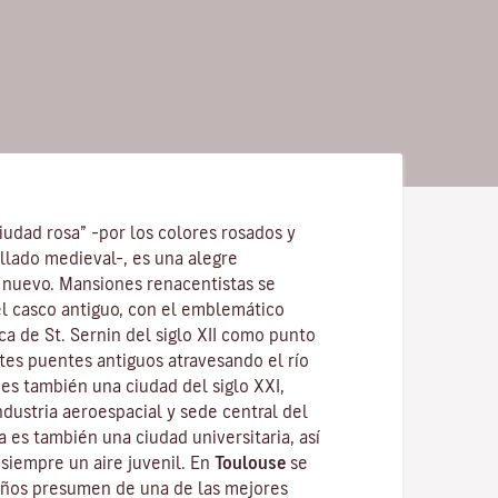
ciudad rosa” –por los colores rosados y
illado medieval–, es una alegre
 nuevo. Mansiones renacentistas se
el casco antiguo, con el emblemático
ica de St. Sernin
del siglo XII como punto
tes puentes antiguos atravesando el río
es también una ciudad del siglo XXI,
dustria aeroespacial y sede central del
a es también una ciudad universitaria, así
e siempre un aire juvenil. En
Toulouse
se
eños presumen de una de las mejores