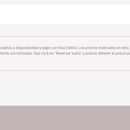
as sujetas a disponibilidad y pago con Visa Débito. Los precios mostrados en es
tarifa son limitadas. Haz click en “Reservar vuelo” y podrás obtener el precio 