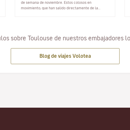
de semana de noviembre. Estos colosos en
movimiento, que han salido directamente de la
imaginación de François Delarozière,…
ulos sobre Toulouse de nuestros embajadores l
Blog de viajes Volotea