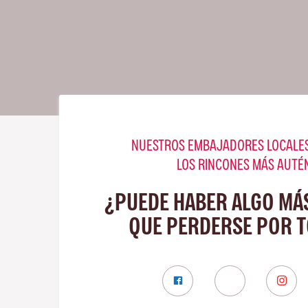
NUESTROS EMBAJADORES LOCALES
LOS RINCONES MÁS AUTÉ
¿PUEDE HABER ALGO MÁ
QUE PERDERSE POR 