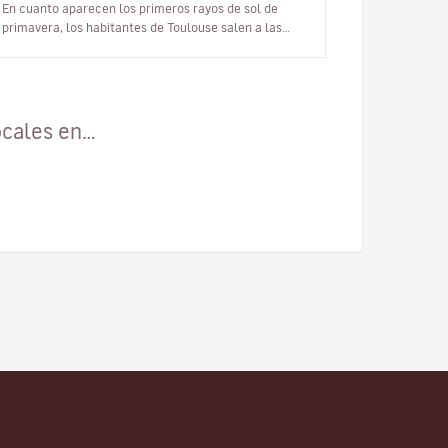
En cuanto aparecen los primeros rayos de sol de
primavera, los habitantes de Toulouse salen a las
terrazas para beber y compartir…
ocales en…