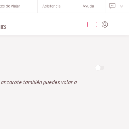
es de viajar
Asistencia
Ayuda
HES
Lanzarote también puedes volar a