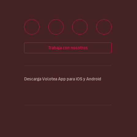
Trabaja con nosotros
Descarga Volotea App para iOS y Android