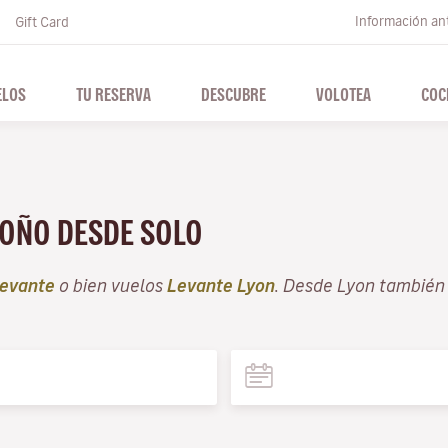
Información ant
Gift Card
ELOS
TU RESERVA
DESCUBRE
VOLOTEA
COC
OTOÑO DESDE SOLO
evante
o bien vuelos
Levante Lyon
. Desde Lyon también