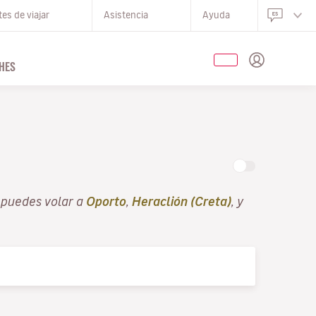
es de viajar
Asistencia
Ayuda
HES
 puedes volar a
Oporto
,
Heraclión (Creta)
, y