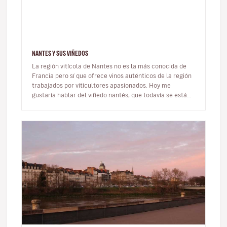
NANTES Y SUS VIÑEDOS
La región vitícola de Nantes no es la más conocida de
Francia pero sí que ofrece vinos auténticos de la región
trabajados por viticultores apasionados. Hoy me
gustaría hablar del viñedo nantés, que todavía se está
dando a conocer…