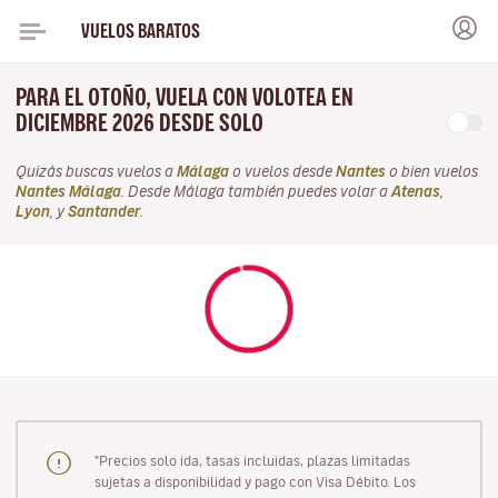
VUELOS BARATOS
PARA EL OTOÑO, VUELA CON VOLOTEA EN
DICIEMBRE 2026 DESDE SOLO
Quizás buscas vuelos a
Málaga
o vuelos desde
Nantes
o bien vuelos
Nantes Málaga
. Desde Málaga también puedes volar a
Atenas
,
Lyon
, y
Santander
.
"Precios solo ida, tasas incluidas, plazas limitadas
sujetas a disponibilidad y pago con Visa Débito. Los