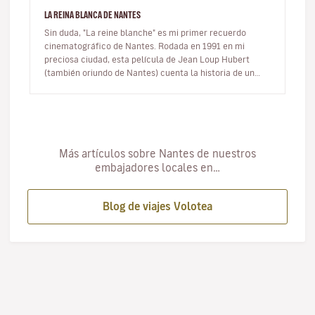
LA REINA BLANCA DE NANTES
Sin duda, "La reine blanche" es mi primer recuerdo
cinematográfico de Nantes. Rodada en 1991 en mi
preciosa ciudad, esta película de Jean Loup Hubert
(también oriundo de Nantes) cuenta la historia de un
amor de juventud entre la g…
Más artículos sobre Nantes de nuestros
embajadores locales en…
Blog de viajes Volotea