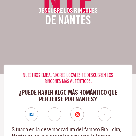
DESCUBRE LOS RINCONES
DE NANTES
NUESTROS EMBAJADORES LOCALES TE DESCUBREN LOS
RINCONES MÁS AUTÉNTICOS.
¿PUEDE HABER ALGO MÁS ROMÁNTICO QUE
PERDERSE POR NANTES?
Situada en la desembocadura del famoso
Río Loira
,