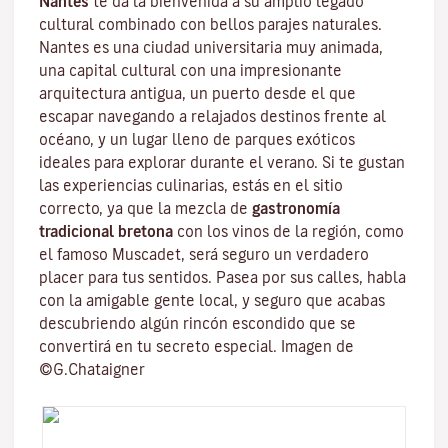
Nantes
te da la bienvenida a su amplio legado
cultural combinado con bellos parajes naturales.
Nantes es una
ciudad universitaria
muy animada,
una capital cultural con una impresionante
arquitectura antigua, un puerto desde el que
escapar navegando a relajados destinos frente al
océano, y un lugar lleno de parques exóticos
ideales para explorar durante el verano. Si te gustan
las experiencias culinarias, estás en el sitio
correcto, ya que la mezcla de
gastronomía
tradicional bretona
con los vinos de la región, como
el famoso
Muscadet
, será seguro un verdadero
placer para tus sentidos. Pasea por sus calles, habla
con la amigable gente local, y seguro que acabas
descubriendo algún rincón escondido que se
convertirá en tu secreto especial. Imagen de
©G.Chataigner