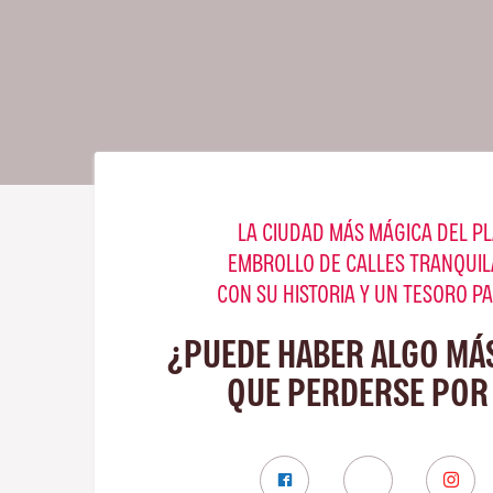
LA CIUDAD MÁS MÁGICA DEL PL
EMBROLLO DE CALLES TRANQUIL
CON SU HISTORIA Y UN TESORO P
¿PUEDE HABER ALGO MÁ
QUE PERDERSE POR