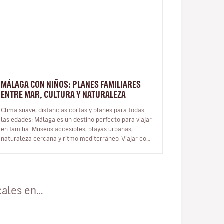
MÁLAGA CON NIÑOS: PLANES FAMILIARES
ENTRE MAR, CULTURA Y NATURALEZA
Clima suave, distancias cortas y planes para todas
las edades: Málaga es un destino perfecto para viajar
en familia. Museos accesibles, playas urbanas,
naturaleza cercana y ritmo mediterráneo. Viajar con
niños es una oportunid…
cales en…