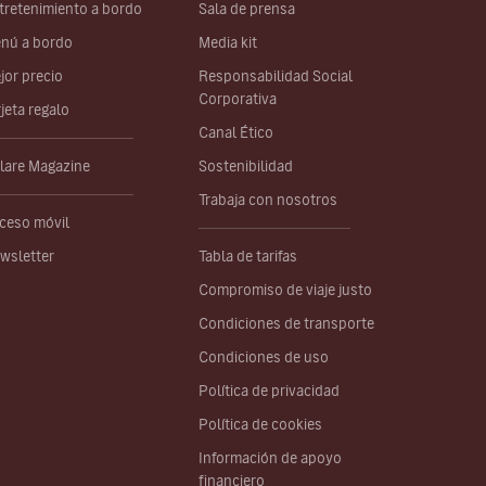
tretenimiento a bordo
Sala de prensa
nú a bordo
Media kit
jor precio
Responsabilidad Social
Corporativa
rjeta regalo
Canal Ético
lare Magazine
Sostenibilidad
Trabaja con nosotros
ceso móvil
wsletter
Tabla de tarifas
Compromiso de viaje justo
Condiciones de transporte
Condiciones de uso
Política de privacidad
Política de cookies
Información de apoyo
financiero