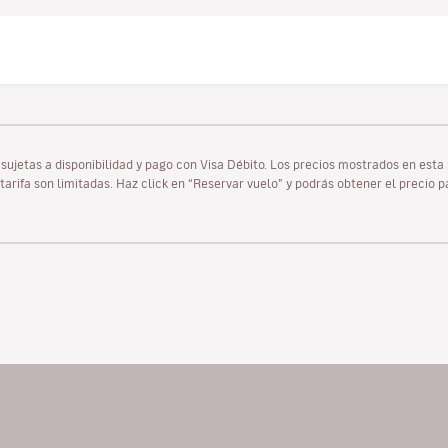
as sujetas a disponibilidad y pago con Visa Débito. Los precios mostrados en es
tarifa son limitadas. Haz click en “Reservar vuelo” y podrás obtener el precio 