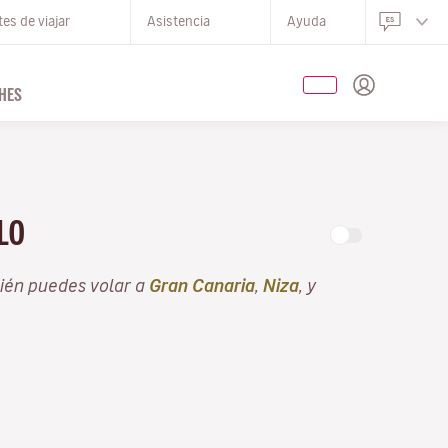
es de viajar
Asistencia
Ayuda
HES
OLO
ién puedes volar a
Gran Canaria
,
Niza
, y