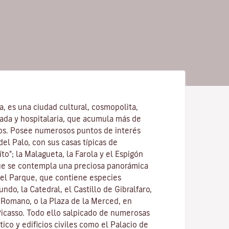
la, es una ciudad cultural, cosmopolita,
ajada y hospitalaria, que acumula más de
os. Posee numerosos puntos de interés
del Palo, con sus casas típicas de
to"; la Malagueta, la Farola y el Espigón
ue se contempla una preciosa panorámica
 el Parque, que contiene especies
ndo, la Catedral, el Castillo de Gibralfaro,
o Romano, o la Plaza de la Merced, en
Picasso. Todo ello salpicado de numerosas
stico y edificios civiles como el Palacio de