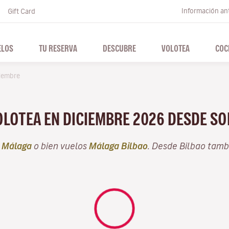
Información ant
Gift Card
ELOS
TU RESERVA
DESCUBRE
VOLOTEA
COC
iembre
OLOTEA EN DICIEMBRE 2026 DESDE S
e
Málaga
o bien vuelos
Málaga Bilbao
. Desde Bilbao tamb