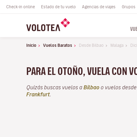
Check-in online
Estado de tu vuelo
Agencias de viajes
Grupos
VU
Inicio
Vuelos Baratos
Desde Bilbao
Malaga
Dic
PARA EL OTOÑO, VUELA CON V
Quizás buscas vuelos a
Bilbao
o vuelos desd
Frankfurt
.