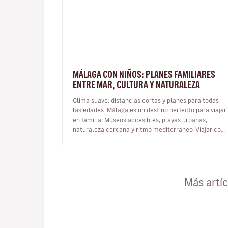
MÁLAGA CON NIÑOS: PLANES FAMILIARES
ENTRE MAR, CULTURA Y NATURALEZA
Clima suave, distancias cortas y planes para todas
las edades: Málaga es un destino perfecto para viajar
en familia. Museos accesibles, playas urbanas,
naturaleza cercana y ritmo mediterráneo. Viajar con
niños es una oportunid…
Más artí