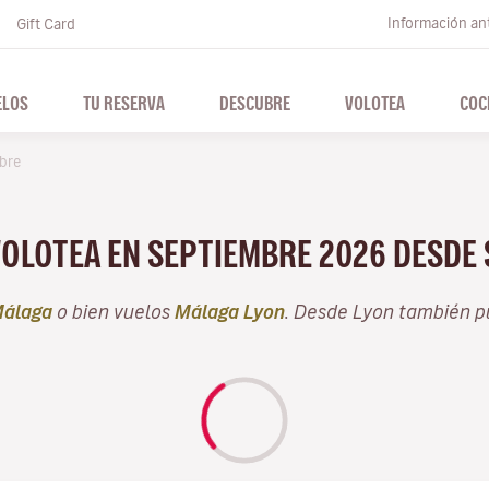
Información ant
Gift Card
ELOS
TU RESERVA
DESCUBRE
VOLOTEA
COC
bre
VOLOTEA EN SEPTIEMBRE 2026 DESDE
álaga
o bien vuelos
Málaga Lyon
. Desde Lyon también p