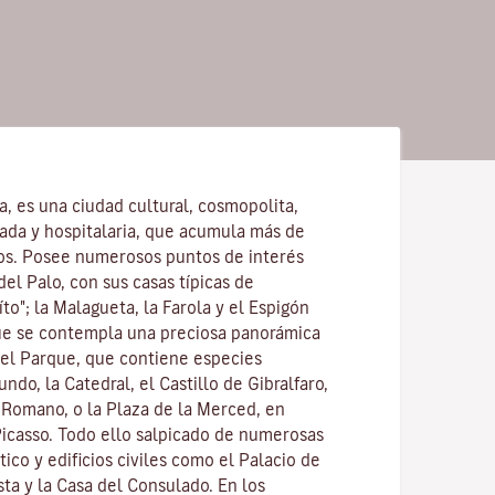
la, es una ciudad cultural, cosmopolita,
ajada y hospitalaria, que acumula más de
os. Posee numerosos puntos de interés
del Palo, con sus casas típicas de
to"; la Malagueta, la Farola y el Espigón
ue se contempla una preciosa panorámica
 el Parque, que contiene especies
ndo, la Catedral, el Castillo de Gibralfaro,
o Romano, o la Plaza de la Merced, en
Picasso. Todo ello salpicado de numerosas
stico y edificios civiles como el Palacio de
ta y la Casa del Consulado. En los