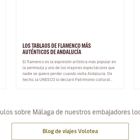
LOS TABLAOS DE FLAMENCO MÁS
AUTÉNTICOS DE ANDALUCÍA
El flamenco es la expresión artística más popular en
la península y uno de los mayores espectáculos que
nadie se quiere perder cuando visita Andalucía. De
hecho, la UNESCO lo declaró Patrimonio cultural
inmaterial de la Humanidad…
culos sobre Málaga de nuestros embajadores lo
Blog de viajes Volotea