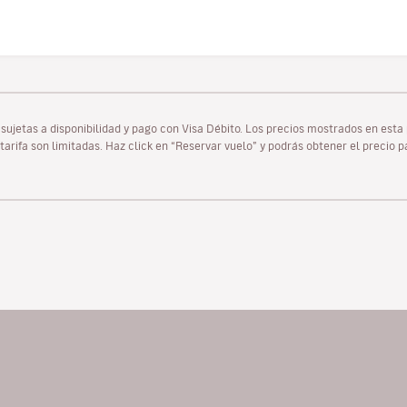
as sujetas a disponibilidad y pago con Visa Débito. Los precios mostrados en es
tarifa son limitadas. Haz click en “Reservar vuelo” y podrás obtener el precio 