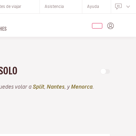
es de viajar
Asistencia
Ayuda
HES
 SOLO
uedes volar a
Split
,
Nantes
, y
Menorca
.