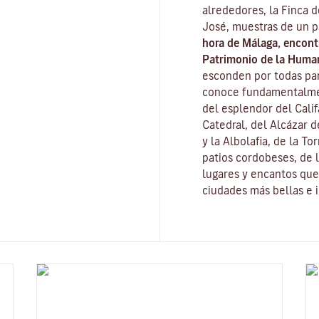
alrededores, la Finca 
José, muestras de un 
hora de Málaga, encon
Patrimonio de la Huma
esconden por todas part
conoce fundamentalme
del esplendor del Cali
Catedral, del
Alcázar d
y la
Albolafia
, de la
Tor
patios cordobeses, de l
lugares y encantos que 
ciudades más bellas e 