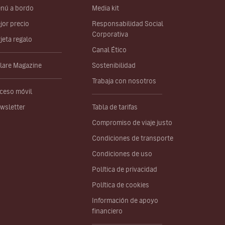
nú a bordo
Media kit
jor precio
Responsabilidad Social
Corporativa
rjeta regalo
Canal Ético
lare Magazine
Sostenibilidad
Trabaja con nosotros
ceso móvil
wsletter
Tabla de tarifas
Compromiso de viaje justo
Condiciones de transporte
Condiciones de uso
Política de privacidad
Política de cookies
Información de apoyo
financiero