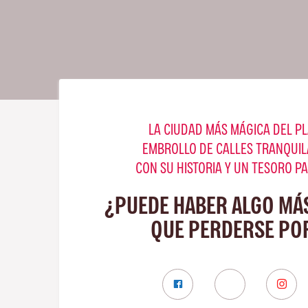
LA CIUDAD MÁS MÁGICA DEL PL
EMBROLLO DE CALLES TRANQUIL
CON SU HISTORIA Y UN TESORO P
¿PUEDE HABER ALGO MÁ
QUE PERDERSE PO