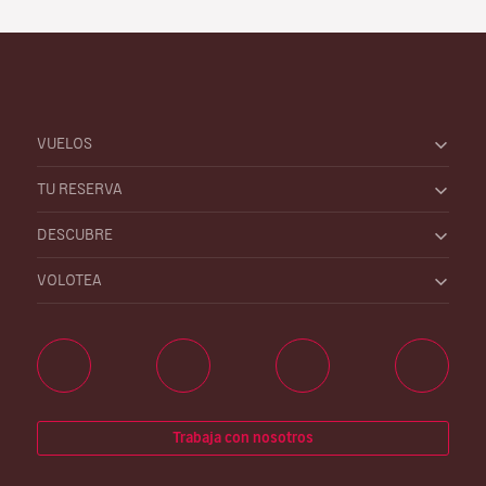
VUELOS
TU RESERVA
DESCUBRE
VOLOTEA
Trabaja con nosotros