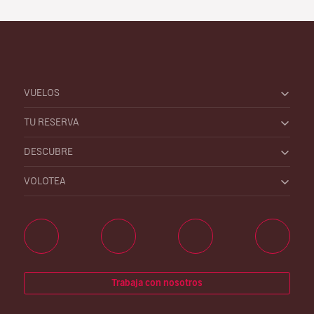
VUELOS
TU RESERVA
DESCUBRE
VOLOTEA
Trabaja con nosotros