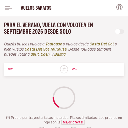
VUELOS BARATOS
PARA EL VERANO, VUELA CON VOLOTEA EN
SEPTIEMBRE 2026 DESDE SOLO
Quizás buscas vuelos a
Toulouse
o vuelos desde
Costa Del Sol
o
bien vuelos
Costa Del Sol Toulouse
. Desde Toulouse también
puedes volar a
Split
,
Caen
, y
Bastia
.
(*) Precio por trayecto, tasas incluidas. Plazas limitadas. Los precios en
rojo son la
Mejor oferta!