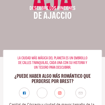
DESCUBRE LOS RINCONES
DE AJACCIO
LA CIUDAD MÁS MÁGICA DEL PLANETA ES UN EMBROLLO
DE CALLES TRANQUILAS, CADA UNA CON SU HISTORIA Y
UN TESORO PARA DESCUBRIR.
¿PUEDE HABER ALGO MÁS ROMÁNTICO QUE
PERDERSE POR BREST?
Capital de Córcega y ciudad de mayor tamaño de la