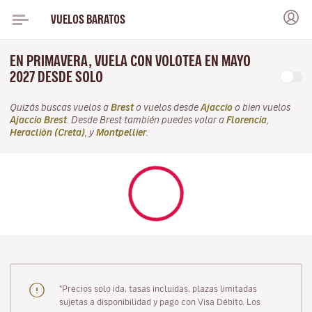
VUELOS BARATOS
EN PRIMAVERA, VUELA CON VOLOTEA EN MAYO
2027 DESDE SOLO
Quizás buscas vuelos a
Brest
o vuelos desde
Ajaccio
o bien vuelos
Ajaccio Brest
. Desde Brest también puedes volar a
Florencia
,
Heraclión (Creta)
, y
Montpellier
.
"Precios solo ida, tasas incluidas, plazas limitadas
sujetas a disponibilidad y pago con Visa Débito. Los