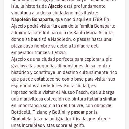
isla, la historia de
Ajaccio
está profundamente
vinculada a la de su ciudadano más ilustre:
Napoleón Bonaparte
, que nació aquí en 1769. En
Ajaccio podrá visitar la casa de la familia Bonaparte,
admirar la catedral barroca de Santa María Asunta,
donde se bautizó a Napoleón, o pasear hasta una
plaza cuyo nombre se debe a la madre del
emperador francés: Letizia.
Ajaccio es una ciudad perfecta para explorar a pie
gracias a las pequeñas dimensiones de su centro
histórico y constituye un destino culturalmente rico
que puede establecerse como base para visitar sus
espléndidos alrededores. En la ciudad, es
imprescindible visitar el
Museo Fesch
, que alberga
una maravillosa colección de pintura italiana similar
en importancia solo a la del Louvre, con obras de
Botticelli, Tiziano y Bellini, y pasear por la
Ciudadela
, la zona antigua fortificada que ofrece
unas increíbles vistas sobre el golfo.