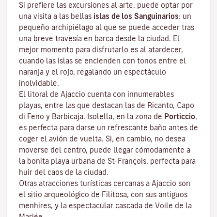
Si prefiere las excursiones al arte, puede optar por
una visita a las bellas
islas de los Sanguinarios
: un
pequeño archipiélago al que se puede acceder tras
una breve travesía en barca desde la ciudad. El
mejor momento para disfrutarlo es al atardecer,
cuando las islas se encienden con tonos entre el
naranja y el rojo, regalando un espectáculo
inolvidable.
El litoral de Ajaccio cuenta con innumerables
playas, entre las que destacan las de Ricanto, Capo
di Feno y Barbicaja
.
Isolella
, en la zona de
Porticcio
,
es perfecta para darse un refrescante baño antes de
coger el avión de vuelta. Si, en cambio, no desea
moverse del centro, puede llegar cómodamente a
la bonita playa urbana de St-François, perfecta para
huir del caos de la ciudad.
Otras atracciones turísticas cercanas a Ajaccio son
el sitio arqueológico de
Filitosa
, con sus antiguos
menhires, y la espectacular cascada de Voile de la
Mariée.