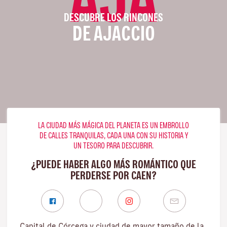
DESCUBRE LOS RINCONES
DE AJACCIO
LA CIUDAD MÁS MÁGICA DEL PLANETA ES UN EMBROLLO
DE CALLES TRANQUILAS, CADA UNA CON SU HISTORIA Y
UN TESORO PARA DESCUBRIR.
¿PUEDE HABER ALGO MÁS ROMÁNTICO QUE
PERDERSE POR CAEN?
Capital de Córcega y ciudad de mayor tamaño de la