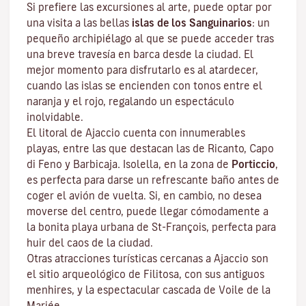
Si prefiere las excursiones al arte, puede optar por
una visita a las bellas
islas de los Sanguinarios
: un
pequeño archipiélago al que se puede acceder tras
una breve travesía en barca desde la ciudad. El
mejor momento para disfrutarlo es al atardecer,
cuando las islas se encienden con tonos entre el
naranja y el rojo, regalando un espectáculo
inolvidable.
El litoral de Ajaccio cuenta con innumerables
playas, entre las que destacan las de Ricanto, Capo
di Feno y Barbicaja
.
Isolella
, en la zona de
Porticcio
,
es perfecta para darse un refrescante baño antes de
coger el avión de vuelta. Si, en cambio, no desea
moverse del centro, puede llegar cómodamente a
la bonita playa urbana de St-François, perfecta para
huir del caos de la ciudad.
Otras atracciones turísticas cercanas a Ajaccio son
el sitio arqueológico de
Filitosa
, con sus antiguos
menhires, y la espectacular cascada de Voile de la
Mariée.