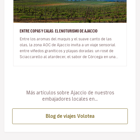
ENTRE COPAS Y CALAS: EL ENOTURISMO DE AJACCIO
Entre los aromas del maquis y el suave canto de las
olas, la zona AOC de Ajaccio invita a un viaje sensorial
entre viñedos graníticos y playas doradas: un rosé de
Sciaccarello al atardecer, el sabor de Córcega en una
copa. En…
Más artículos sobre Ajaccio de nuestros
embajadores locales en…
Blog de viajes Volotea