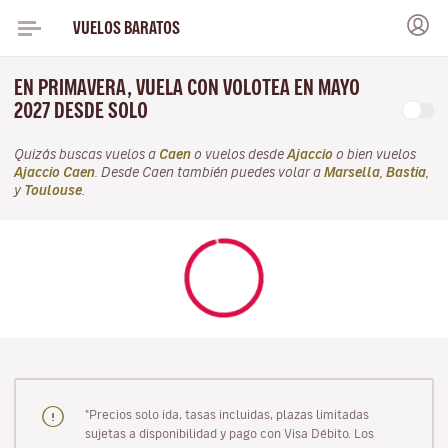
VUELOS BARATOS
EN PRIMAVERA, VUELA CON VOLOTEA EN MAYO
2027 DESDE SOLO
Quizás buscas vuelos a
Caen
o vuelos desde
Ajaccio
o bien vuelos
Ajaccio Caen
. Desde Caen también puedes volar a
Marsella
,
Bastia
,
y
Toulouse
.
"Precios solo ida, tasas incluidas, plazas limitadas
sujetas a disponibilidad y pago con Visa Débito. Los