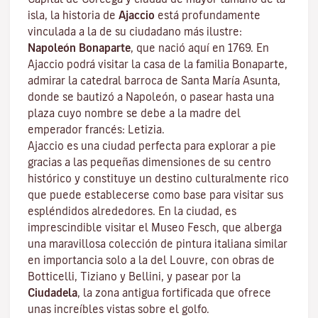
isla, la historia de
Ajaccio
está profundamente
vinculada a la de su ciudadano más ilustre:
Napoleón Bonaparte
, que nació aquí en 1769. En
Ajaccio podrá visitar la casa de la familia Bonaparte,
admirar la catedral barroca de Santa María Asunta,
donde se bautizó a Napoleón, o pasear hasta una
plaza cuyo nombre se debe a la madre del
emperador francés: Letizia.
Ajaccio es una ciudad perfecta para explorar a pie
gracias a las pequeñas dimensiones de su centro
histórico y constituye un destino culturalmente rico
que puede establecerse como base para visitar sus
espléndidos alrededores. En la ciudad, es
imprescindible visitar el
Museo Fesch
, que alberga
una maravillosa colección de pintura italiana similar
en importancia solo a la del Louvre, con obras de
Botticelli, Tiziano y Bellini, y pasear por la
Ciudadela
, la zona antigua fortificada que ofrece
unas increíbles vistas sobre el golfo.