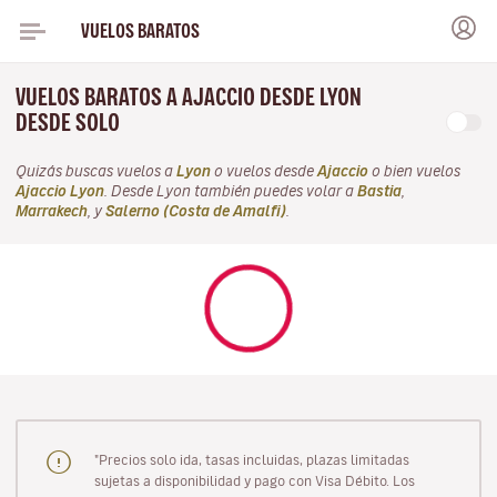
VUELOS BARATOS
VUELOS BARATOS A AJACCIO DESDE LYON
DESDE SOLO
Quizás buscas vuelos a
Lyon
o vuelos desde
Ajaccio
o bien vuelos
Ajaccio Lyon
. Desde Lyon también puedes volar a
Bastia
,
Marrakech
, y
Salerno (Costa de Amalfi)
.
"Precios solo ida, tasas incluidas, plazas limitadas
sujetas a disponibilidad y pago con Visa Débito. Los