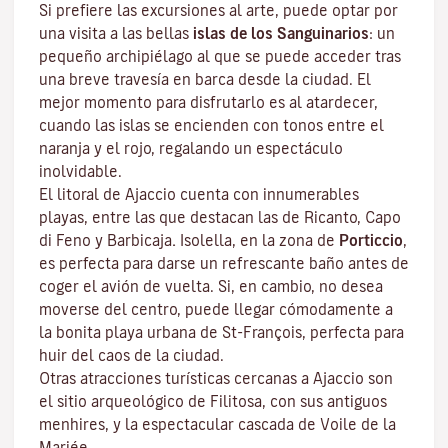
Si prefiere las excursiones al arte, puede optar por
una visita a las bellas
islas de los Sanguinarios
: un
pequeño archipiélago al que se puede acceder tras
una breve travesía en barca desde la ciudad. El
mejor momento para disfrutarlo es al atardecer,
cuando las islas se encienden con tonos entre el
naranja y el rojo, regalando un espectáculo
inolvidable.
El litoral de Ajaccio cuenta con innumerables
playas, entre las que destacan las de Ricanto, Capo
di Feno y Barbicaja
.
Isolella
, en la zona de
Porticcio
,
es perfecta para darse un refrescante baño antes de
coger el avión de vuelta. Si, en cambio, no desea
moverse del centro, puede llegar cómodamente a
la bonita playa urbana de St-François, perfecta para
huir del caos de la ciudad.
Otras atracciones turísticas cercanas a Ajaccio son
el sitio arqueológico de
Filitosa
, con sus antiguos
menhires, y la espectacular cascada de Voile de la
Mariée.