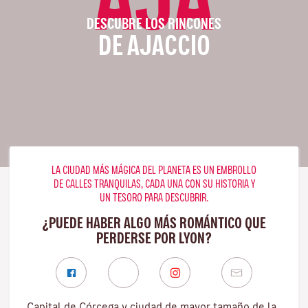
DESCUBRE LOS RINCONES
DE AJACCIO
LA CIUDAD MÁS MÁGICA DEL PLANETA ES UN EMBROLLO
DE CALLES TRANQUILAS, CADA UNA CON SU HISTORIA Y
UN TESORO PARA DESCUBRIR.
¿PUEDE HABER ALGO MÁS ROMÁNTICO QUE
PERDERSE POR LYON?
Capital de Córcega y ciudad de mayor tamaño de la