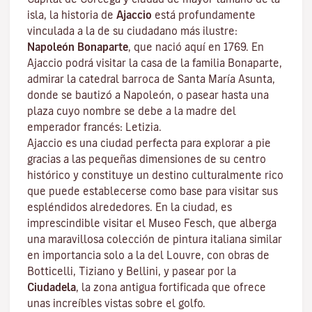
isla, la historia de
Ajaccio
está profundamente
vinculada a la de su ciudadano más ilustre:
Napoleón Bonaparte
, que nació aquí en 1769. En
Ajaccio podrá visitar la casa de la familia Bonaparte,
admirar la catedral barroca de Santa María Asunta,
donde se bautizó a Napoleón, o pasear hasta una
plaza cuyo nombre se debe a la madre del
emperador francés: Letizia.
Ajaccio es una ciudad perfecta para explorar a pie
gracias a las pequeñas dimensiones de su centro
histórico y constituye un destino culturalmente rico
que puede establecerse como base para visitar sus
espléndidos alrededores. En la ciudad, es
imprescindible visitar el
Museo Fesch
, que alberga
una maravillosa colección de pintura italiana similar
en importancia solo a la del Louvre, con obras de
Botticelli, Tiziano y Bellini, y pasear por la
Ciudadela
, la zona antigua fortificada que ofrece
unas increíbles vistas sobre el golfo.