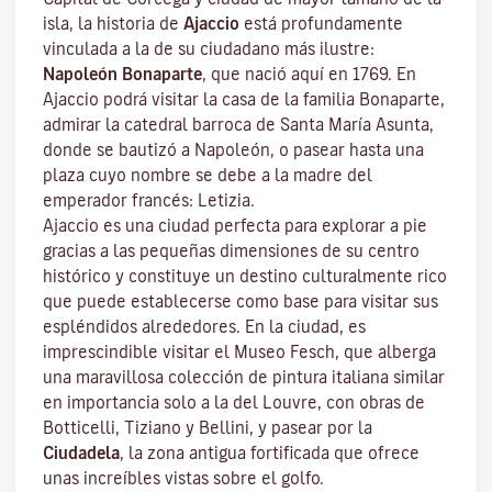
isla, la historia de
Ajaccio
está profundamente
vinculada a la de su ciudadano más ilustre:
Napoleón Bonaparte
, que nació aquí en 1769. En
Ajaccio podrá visitar la casa de la familia Bonaparte,
admirar la catedral barroca de Santa María Asunta,
donde se bautizó a Napoleón, o pasear hasta una
plaza cuyo nombre se debe a la madre del
emperador francés: Letizia.
Ajaccio es una ciudad perfecta para explorar a pie
gracias a las pequeñas dimensiones de su centro
histórico y constituye un destino culturalmente rico
que puede establecerse como base para visitar sus
espléndidos alrededores. En la ciudad, es
imprescindible visitar el
Museo Fesch
, que alberga
una maravillosa colección de pintura italiana similar
en importancia solo a la del Louvre, con obras de
Botticelli, Tiziano y Bellini, y pasear por la
Ciudadela
, la zona antigua fortificada que ofrece
unas increíbles vistas sobre el golfo.