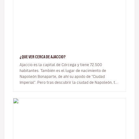
¿QUE VER CERCA DE AJACCIO?
Ajaccio es la capital de Córcega y tiene 72.500
habitantes. También es el lugar de nacimiento de
Napoleón Bonaparte, de ahí su apodo de "Ciudad
Imperial". Pero tras descubrir la ciudad de Napoleón, te
propongo explorar sus alrede…