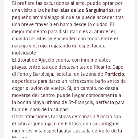
Si prefiere las excursiones al arte, puede optar por
una visita a las bellas
islas de los Sanguinarios
: un
pequeño archipiélago al que se puede acceder tras
una breve travesía en barca desde la ciudad. El
mejor momento para disfrutarlo es al atardecer,
cuando las islas se encienden con tonos entre el
naranja y el rojo, regalando un espectáculo
inolvidable.
El litoral de Ajaccio cuenta con innumerables
playas, entre las que destacan las de Ricanto, Capo
di Feno y Barbicaja
.
Isolella
, en la zona de
Porticcio
,
es perfecta para darse un refrescante baño antes de
coger el avión de vuelta. Si, en cambio, no desea
moverse del centro, puede llegar cómodamente a
la bonita playa urbana de St-François, perfecta para
huir del caos de la ciudad.
Otras atracciones turísticas cercanas a Ajaccio son
el sitio arqueológico de
Filitosa
, con sus antiguos
menhires, y la espectacular cascada de Voile de la
Mariée.