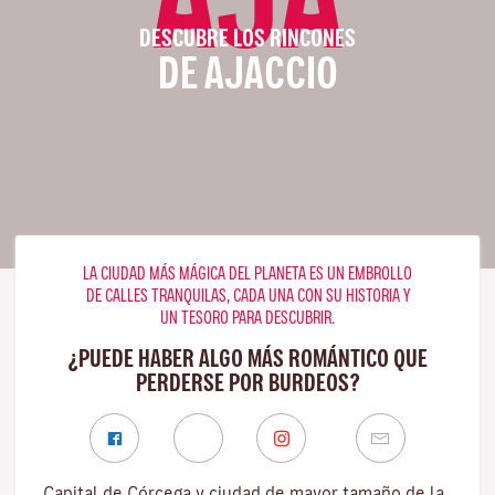
DESCUBRE LOS RINCONES
DE AJACCIO
LA CIUDAD MÁS MÁGICA DEL PLANETA ES UN EMBROLLO
DE CALLES TRANQUILAS, CADA UNA CON SU HISTORIA Y
UN TESORO PARA DESCUBRIR.
¿PUEDE HABER ALGO MÁS ROMÁNTICO QUE
PERDERSE POR BURDEOS?
Capital de Córcega y ciudad de mayor tamaño de la