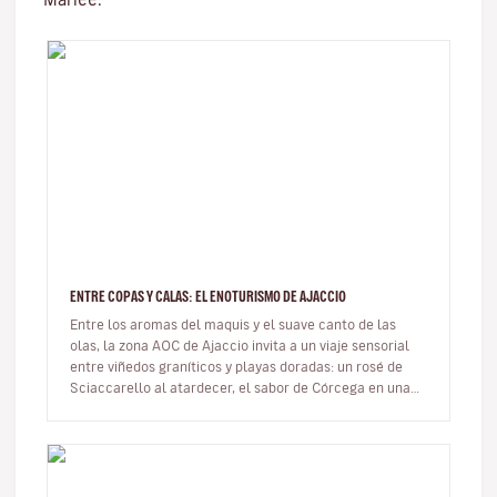
ENTRE COPAS Y CALAS: EL ENOTURISMO DE AJACCIO
Entre los aromas del maquis y el suave canto de las
olas, la zona AOC de Ajaccio invita a un viaje sensorial
entre viñedos graníticos y playas doradas: un rosé de
Sciaccarello al atardecer, el sabor de Córcega en una
copa. En…