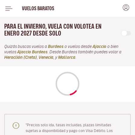
VUELOS BARATOS
PARA EL INVIERNO, VUELA CON VOLOTEA EN
ENERO 2027 DESDE SOLO
Quizás buscas vuelos a
Burdeos
o vuelos desde
Ajaccio
o bien
vuelos
Ajaccio Burdeos
. Desde Burdeos también puedes volar a
Heraclión (Creta)
,
Venecia
, y
Mallorca
.
"Precios solo ida, tasas incluidas, plazas limitadas
sujetas a disponibilidad y pago con Visa Débito. Los