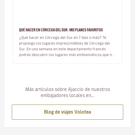
QUÉ HACER EN CÓRCEGA DEL SUR: MIS PLANES FAVORITOS
¿Qué hacer en Córcega del Sur en 7 días o más? Te
propongo los lugares imprescindibles de Córcega del
Sur. En una semana en este departamento francés
podrás descubrir los lugares más emblemáticos que no
te puedes perder. Tiene…
Más artículos sobre Ajaccio de nuestros
embajadores locales en…
Blog de viajes Volotea