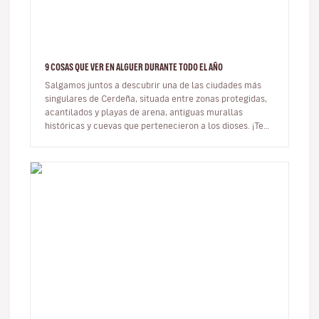
9 COSAS QUE VER EN ALGUER DURANTE TODO EL AÑO
Salgamos juntos a descubrir una de las ciudades más
singulares de Cerdeña, situada entre zonas protegidas,
acantilados y playas de arena, antiguas murallas
históricas y cuevas que pertenecieron a los dioses. ¡Te
llevo a Alguer! …