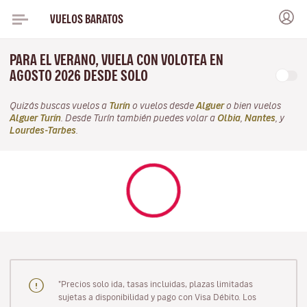
VUELOS BARATOS
PARA EL VERANO, VUELA CON VOLOTEA EN
AGOSTO 2026 DESDE SOLO
Quizás buscas vuelos a
Turín
o vuelos desde
Alguer
o bien vuelos
Alguer Turín
. Desde Turín también puedes volar a
Olbia
,
Nantes
, y
Lourdes-Tarbes
.
"Precios solo ida, tasas incluidas, plazas limitadas
sujetas a disponibilidad y pago con Visa Débito. Los