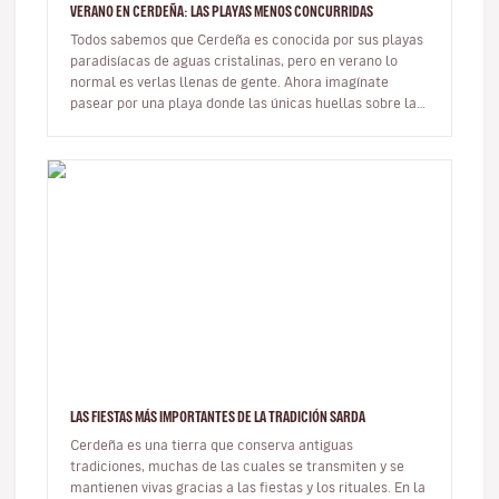
VERANO EN CERDEÑA: LAS PLAYAS MENOS CONCURRIDAS
Todos sabemos que Cerdeña es conocida por sus playas
paradisíacas de aguas cristalinas, pero en verano lo
normal es verlas llenas de gente. Ahora imagínate
pasear por una playa donde las únicas huellas sobre la
arena sean las tuy…
LAS FIESTAS MÁS IMPORTANTES DE LA TRADICIÓN SARDA
Cerdeña es una tierra que conserva antiguas
tradiciones, muchas de las cuales se transmiten y se
mantienen vivas gracias a las fiestas y los rituales. En la