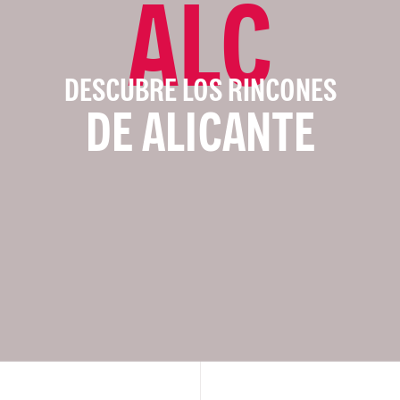
ALC
DESCUBRE LOS RINCONES
DE ALICANTE