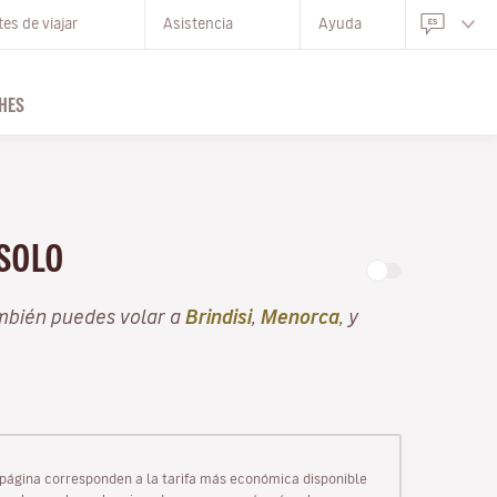
es de viajar
Asistencia
Ayuda
HES
 SOLO
ambién puedes volar a
Brindisi
,
Menorca
, y
ta página corresponden a la tarifa más económica disponible