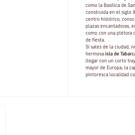
como la Basílica de San
construida en el siglo 
centro histórico, conoc
plazas encantadoras, ed
como con una plétora d
de fiesta.
Si sales de la ciudad, n
hermosa
isla de Tabarc
llegar con un corto tra
mayor de Europa; la cap
pintoresca localidad c