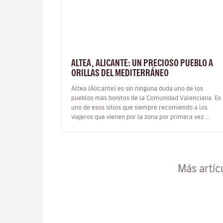
ALTEA, ALICANTE: UN PRECIOSO PUEBLO A
ORILLAS DEL MEDITERRÁNEO
Altea (Alicante) es sin ninguna duda uno de los
pueblos más bonitos de la Comunidad Valenciana. Es
uno de esos sitios que siempre recomiendo a los
viajeros que vienen por la zona por primera vez.
Incluso es una buena opción de ex…
Más artíc