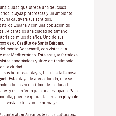
 una ciudad que ofrece una deliciosa
órico, playas pintorescas y un ambiente
lguna cautivará tus sentidos.
reste de España y con una población de
s, Alicante es una ciudad de tamaño
storia de miles de años. Uno de sus
os es el
Castillo de Santa Bárbara
,
del monte Benacantil, con vistas a la
te mar Mediterráneo. Esta antigua fortaleza
vistas panorámicas y sirve de testimonio
de la ciudad.
or sus hermosas playas, incluida la famosa
guet
. Esta playa de arena dorada, que se
l animado paseo marítimo de la ciudad,
bares y es perfecta para una escapada. Para
anquila, puede explorar la cercana
playa de
r su vasta extensión de arena y su
licante alberga varios tesoros culturales,