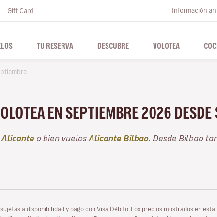
Información ant
Gift Card
ELOS
TU RESERVA
DESCUBRE
VOLOTEA
COC
ptiembre
VOLOTEA EN SEPTIEMBRE 2026 DESDE
e
Alicante
o bien vuelos
Alicante Bilbao
. Desde Bilbao t
as sujetas a disponibilidad y pago con Visa Débito. Los precios mostrados en es