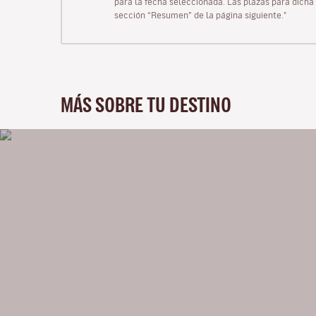
para la fecha seleccionada. Las plazas para dicha 
sección “Resumen” de la página siguiente."
MÁS SOBRE TU DESTINO