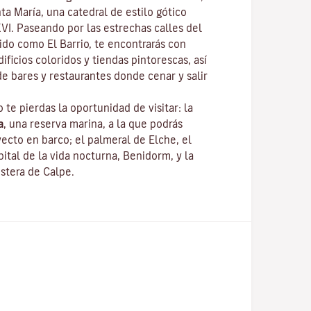
ta María, una catedral de estilo gótico
XVI. Paseando por las estrechas calles del
ido como El Barrio, te encontrarás con
ificios coloridos y tiendas pintorescas, así
e bares y restaurantes donde cenar y salir
o te pierdas la oportunidad de visitar: la
a
, una reserva marina, a la que podrás
yecto en barco; el palmeral de Elche, el
ital de la vida nocturna, Benidorm, y la
ostera de Calpe.