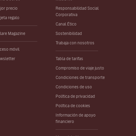
jor precio
Responsabilidad Social
Corporativa
rjeta regalo
Canal Ético
lare Magazine
Sostenibilidad
Trabaja con nosotros
ceso móvil
wsletter
Tabla de tarifas
Compromiso de viaje justo
Condiciones de transporte
Condiciones de uso
Política de privacidad
Política de cookies
Información de apoyo
financiero