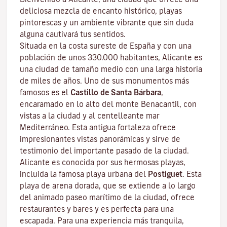
deliciosa mezcla de encanto histórico, playas
pintorescas y un ambiente vibrante que sin duda
alguna cautivará tus sentidos.
Situada en la costa sureste de España y con una
población de unos 330.000 habitantes, Alicante es
una ciudad de tamaño medio con una larga historia
de miles de años. Uno de sus monumentos más
famosos es el
Castillo de Santa Bárbara
,
encaramado en lo alto del monte Benacantil, con
vistas a la ciudad y al centelleante mar
Mediterráneo. Esta antigua fortaleza ofrece
impresionantes vistas panorámicas y sirve de
testimonio del importante pasado de la ciudad.
Alicante es conocida por sus hermosas playas,
incluida la famosa playa urbana del
Postiguet
. Esta
playa de arena dorada, que se extiende a lo largo
del animado paseo marítimo de la ciudad, ofrece
restaurantes y bares y es perfecta para una
escapada. Para una experiencia más tranquila,