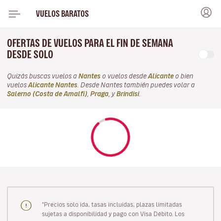
VUELOS BARATOS
OFERTAS DE VUELOS PARA EL FIN DE SEMANA
DESDE SOLO
Quizás buscas vuelos a
Nantes
o vuelos desde
Alicante
o bien
vuelos
Alicante Nantes
. Desde Nantes también puedes volar a
Salerno (Costa de Amalfi)
,
Praga
, y
Brindisi
.
"Precios solo ida, tasas incluidas, plazas limitadas
sujetas a disponibilidad y pago con Visa Débito. Los