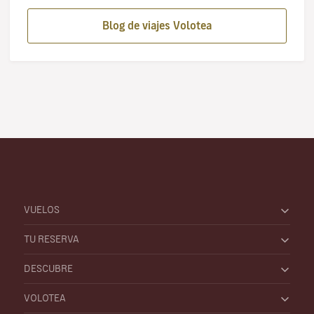
Blog de viajes Volotea
VUELOS
TU RESERVA
DESCUBRE
VOLOTEA