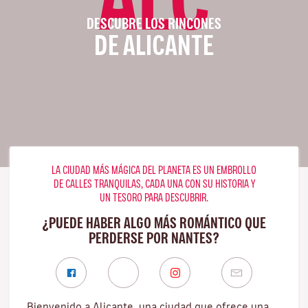
DESCUBRE LOS RINCONES
DE ALICANTE
LA CIUDAD MÁS MÁGICA DEL PLANETA ES UN EMBROLLO
DE CALLES TRANQUILAS, CADA UNA CON SU HISTORIA Y
UN TESORO PARA DESCUBRIR.
¿PUEDE HABER ALGO MÁS ROMÁNTICO QUE
PERDERSE POR NANTES?
Bienvenido a Alicante, una ciudad que ofrece una