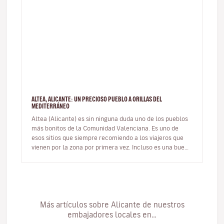
ALTEA, ALICANTE: UN PRECIOSO PUEBLO A ORILLAS DEL
MEDITERRÁNEO
Altea (Alicante) es sin ninguna duda uno de los pueblos
más bonitos de la Comunidad Valenciana. Es uno de
esos sitios que siempre recomiendo a los viajeros que
vienen por la zona por primera vez. Incluso es una buena
opción de ex…
Más artículos sobre Alicante de nuestros
embajadores locales en…