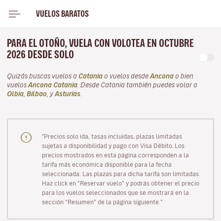
VUELOS BARATOS
PARA EL OTOÑO, VUELA CON VOLOTEA EN OCTUBRE
2026 DESDE SOLO
Quizás buscas vuelos a
Catania
o vuelos desde
Ancona
o bien
vuelos
Ancona Catania
. Desde Catania también puedes volar a
Olbia
,
Bilbao
, y
Asturias
.
"Precios solo ida, tasas incluidas, plazas limitadas
sujetas a disponibilidad y pago con Visa Débito. Los
precios mostrados en esta página corresponden a la
tarifa más económica disponible para la fecha
seleccionada. Las plazas para dicha tarifa son limitadas.
Haz click en “Reservar vuelo” y podrás obtener el precio
para los vuelos seleccionados que se mostrará en la
sección “Resumen” de la página siguiente."