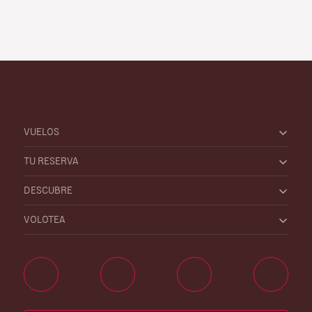
VUELOS
TU RESERVA
DESCUBRE
VOLOTEA