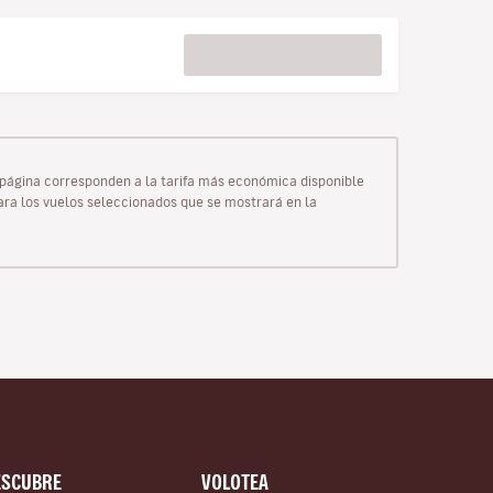
ta página corresponden a la tarifa más económica disponible
para los vuelos seleccionados que se mostrará en la
ESCUBRE
VOLOTEA