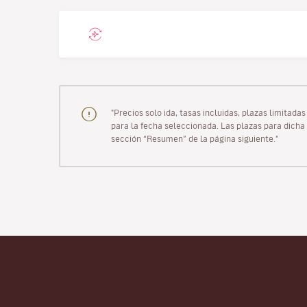
"Precios solo ida, tasas incluidas, plazas limitad
para la fecha seleccionada. Las plazas para dicha 
sección “Resumen” de la página siguiente."