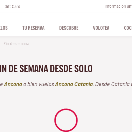
Información ant
Gift Card
ELOS
TU RESERVA
DESCUBRE
VOLOTEA
COC
Fin de semana
FIN DE SEMANA DESDE SOLO
de
Ancona
o bien vuelos
Ancona Catania
. Desde Catania