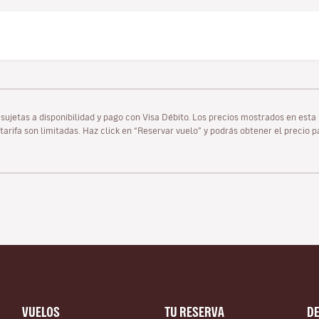
as sujetas a disponibilidad y pago con Visa Débito. Los precios mostrados en es
tarifa son limitadas. Haz click en “Reservar vuelo” y podrás obtener el precio 
VUELOS
TU RESERVA
D