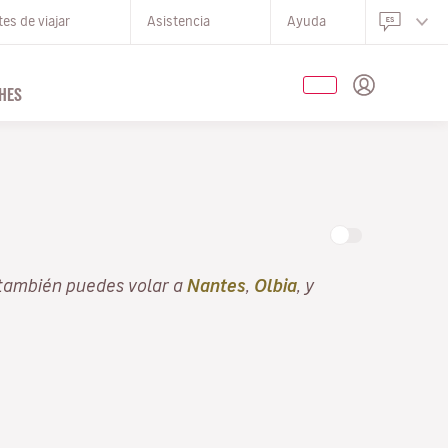
es de viajar
Asistencia
Ayuda
HES
 también puedes volar a
Nantes
,
Olbia
, y