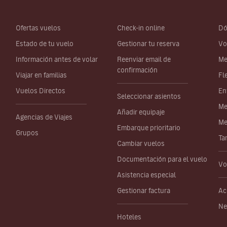
Ofertas vuelos
Check-in online
Dó
Estado de tu vuelo
Gestionar tu reserva
Vo
Información antes de volar
Reenviar email de
Me
confirmación
Viajar en familias
Fl
Vuelos Directos
En
Seleccionar asientos
Me
Añadir equipaje
Agencias de Viajes
Me
Embarque prioritario
Grupos
Ta
Cambiar vuelos
Documentación para el vuelo
Vo
Asistencia especial
Gestionar factura
Ac
Ne
Hoteles