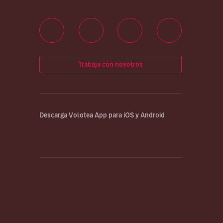
Trabaja con nosotros
Descarga Volotea App para iOS y Android