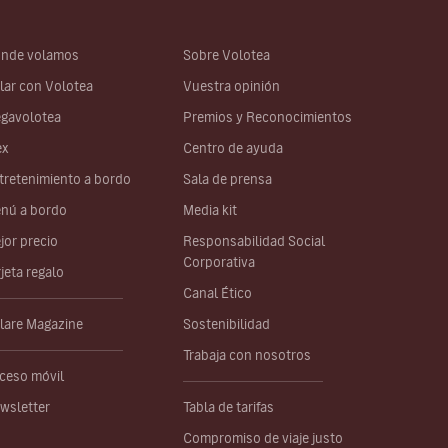
nde volamos
Sobre Volotea
lar con Volotea
Vuestra opinión
gavolotea
Premios y Reconocimientos
ex
Centro de ayuda
tretenimiento a bordo
Sala de prensa
nú a bordo
Media kit
jor precio
Responsabilidad Social
Corporativa
rjeta regalo
Canal Ético
lare Magazine
Sostenibilidad
Trabaja con nosotros
ceso móvil
wsletter
Tabla de tarifas
Compromiso de viaje justo