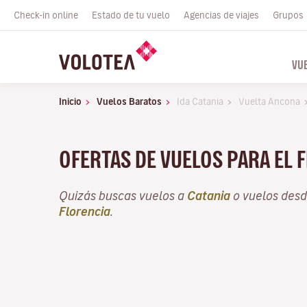
Check-in online
Estado de tu vuelo
Agencias de viajes
Grupos
VU
Inicio
Vuelos Baratos
Ida Catania
Vuelta Ancona
OFERTAS DE VUELOS PARA EL 
Quizás buscas vuelos a
Catania
o vuelos des
Florencia
.