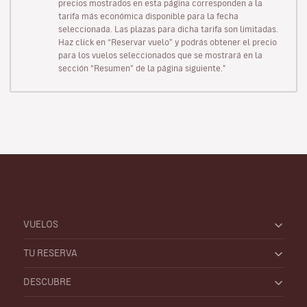
precios mostrados en esta página corresponden a la
tarifa más económica disponible para la fecha
seleccionada. Las plazas para dicha tarifa son limitadas.
Haz click en “Reservar vuelo” y podrás obtener el precio
para los vuelos seleccionados que se mostrará en la
sección “Resumen” de la página siguiente."
VUELOS
TU RESERVA
DESCUBRE