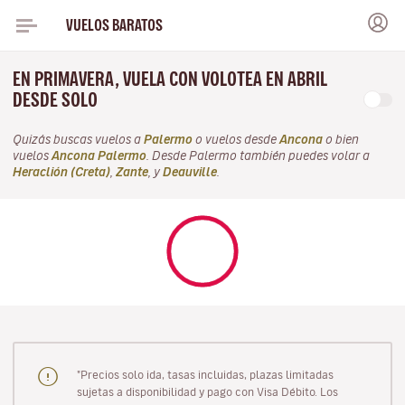
VUELOS BARATOS
EN PRIMAVERA, VUELA CON VOLOTEA EN ABRIL
DESDE SOLO
Quizás buscas vuelos a
Palermo
o vuelos desde
Ancona
o bien
vuelos
Ancona Palermo
. Desde Palermo también puedes volar a
Heraclión (Creta)
,
Zante
, y
Deauville
.
"Precios solo ida, tasas incluidas, plazas limitadas
sujetas a disponibilidad y pago con Visa Débito. Los