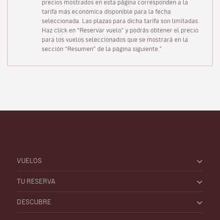
precios mostrados en esta página corresponden a la
tarifa más económica disponible para la fecha
seleccionada. Las plazas para dicha tarifa son limitadas.
Haz click en “Reservar vuelo” y podrás obtener el precio
para los vuelos seleccionados que se mostrará en la
sección “Resumen” de la página siguiente."
VUELOS
TU RESERVA
DESCUBRE