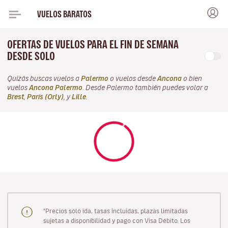
VUELOS BARATOS
OFERTAS DE VUELOS PARA EL FIN DE SEMANA
DESDE SOLO
Quizás buscas vuelos a
Palermo
o vuelos desde
Ancona
o bien
vuelos
Ancona Palermo
. Desde Palermo también puedes volar a
Brest
,
París (Orly)
, y
Lille
.
"Precios solo ida, tasas incluidas, plazas limitadas
sujetas a disponibilidad y pago con Visa Débito. Los