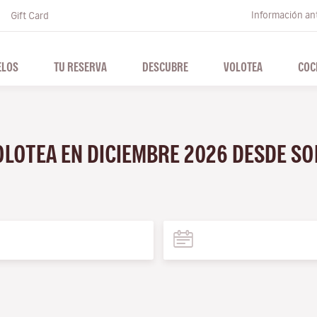
Información ant
Gift Card
ELOS
TU RESERVA
DESCUBRE
VOLOTEA
COC
OLOTEA EN DICIEMBRE 2026 DESDE S