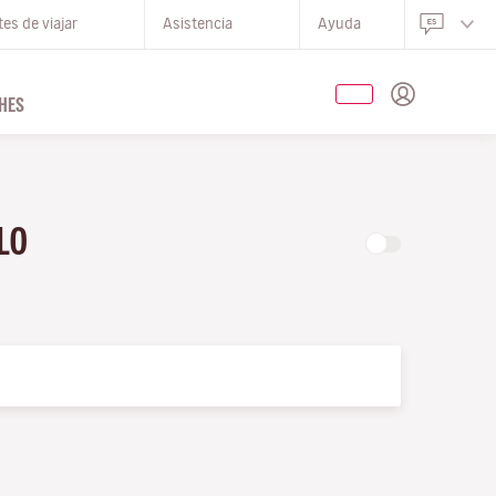
es de viajar
Asistencia
Ayuda
HES
OLO