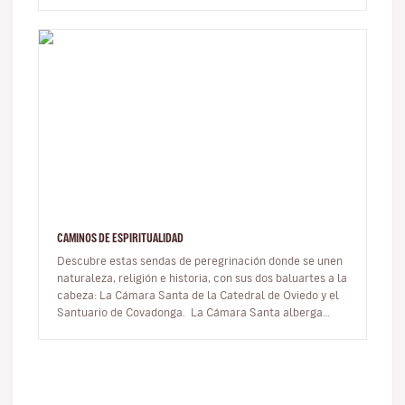
manifestaciones musi…
CAMINOS DE ESPIRITUALIDAD
Descubre estas sendas de peregrinación donde se unen
naturaleza, religión e historia, con sus dos baluartes a la
cabeza: La Cámara Santa de la Catedral de Oviedo y el
Santuario de Covadonga. La Cámara Santa alberga
nuestras joyas…