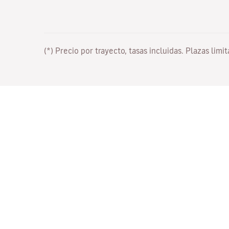
(*) Precio por trayecto, tasas incluidas. Plazas limi
Trabaja con nosotros