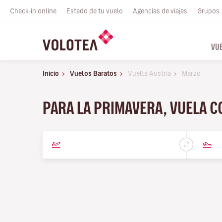
Check-in online
Estado de tu vuelo
Agencias de viajes
Grupos
VU
Inicio
Vuelos Baratos
Vuelta Austria
Marzo
PARA LA PRIMAVERA, VUELA 